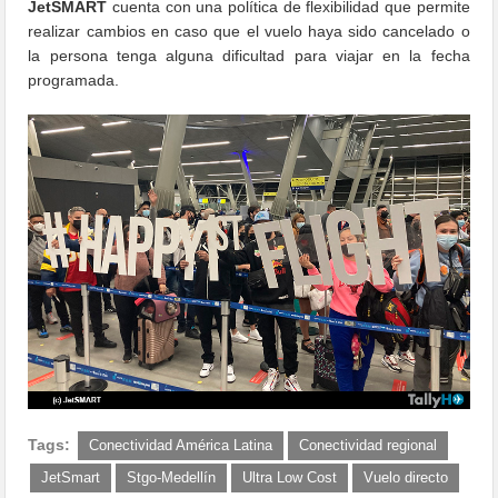
JetSMART
cuenta con una política de flexibilidad que permite
realizar cambios en caso que el vuelo haya sido cancelado o
la persona tenga alguna dificultad para viajar en la fecha
programada.
Tags:
Conectividad América Latina
Conectividad regional
JetSmart
Stgo-Medellín
Ultra Low Cost
Vuelo directo