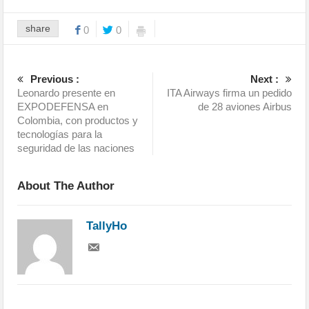
share
0
0
Previous :
Next :
Leonardo presente en
ITA Airways firma un pedido
EXPODEFENSA en
de 28 aviones Airbus
Colombia, con productos y
tecnologías para la
seguridad de las naciones
About The Author
TallyHo