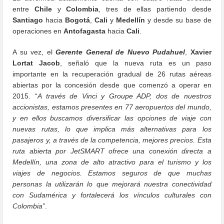
entre
Chile
y
Colombia
, tres de ellas partiendo desde
Santiago
hacia
Bogotá
,
Cali
y
Medellín
y desde su base de
operaciones en
Antofagasta
hacia
Cali
.
A su vez, el
Gerente General de Nuevo Pudahuel
,
Xavier
Lortat Jacob
, señaló que la nueva ruta es un paso
importante en la recuperación gradual de 26 rutas aéreas
abiertas por la concesión desde que comenzó a operar en
2015. “
A través de Vinci y Groupe ADP, dos de nuestros
accionistas, estamos presentes en 77 aeropuertos del mundo,
y en ellos buscamos diversificar las opciones de viaje con
nuevas rutas, lo que implica más alternativas para los
pasajeros y, a través de la competencia, mejores precios. Esta
ruta abierta por JetSMART ofrece una conexión directa a
Medellín, una zona de alto atractivo para el turismo y los
viajes de negocios. Estamos seguros de que muchas
personas la utilizarán lo que mejorará nuestra conectividad
con Sudamérica y fortalecerá los vínculos culturales con
Colombia”
.