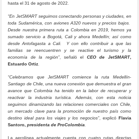
hasta el 31 de agosto de 2022.
“En JetSMART seguimos conectando personas y ciudades, en
toda Sudamérica, con aviones A320 nuevos y precios bajos.
Desde nuestra primera ruta a Colombia en 2019, hemos ya
sumado servicio a Bogotá, Cali y ahora Medellín; así como
desde Antofagasta a Cali. Y con ello contribuir a que las
familias se reencuentren y se reactive el turismo y la
economía de la región”
, señaló el
CEO de JetSMART
,
Estuardo Ortiz
.
“Celebramos que JetSMART comience la ruta Medellín-
Santiago de Chile, una nueva conexión que demuestra el gran
avance que Colombia ha tenido en la labor de recuperar y
reactivar la industria turística. Además, con esta noticia
seguimos dinamizando las relaciones comerciales con Chile,
un mercado clave para la promoción de nuestro país como
destino ideal para los viajes y los negocios”
, explicó
Flavia
Santoro,
presidenta de ProColombia
.
La aerolínea actualmente cuenta con cuatro rutas directas