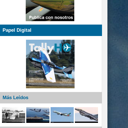
Papel Digital
Más Leídos