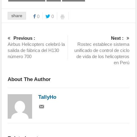
share
0
0
Previous :
Next :
Airbus Helicopters celebró la
Rostec establece sistema
salida de fábrica del H130
unificado de control de ciclo
número 700
de vida de los helicopteros
en Perú
About The Author
TallyHo