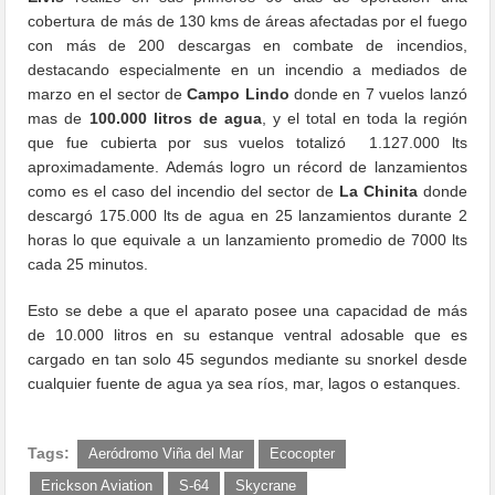
cobertura de más de 130 kms de áreas afectadas por el fuego
con más de 200 descargas en combate de incendios,
destacando especialmente en un incendio a mediados de
marzo en el sector de
Campo Lindo
donde en 7 vuelos lanzó
mas de
100.000 litros de agua
, y el total en toda la región
que fue cubierta por sus vuelos totalizó 1.127.000 lts
aproximadamente. Además logro un récord de lanzamientos
como es el caso del incendio del sector de
La Chinita
donde
descargó 175.000 lts de agua en 25 lanzamientos durante 2
horas lo que equivale a un lanzamiento promedio de 7000 lts
cada 25 minutos.
Esto se debe a que el aparato posee una capacidad de más
de 10.000 litros en su estanque ventral adosable que es
cargado en tan solo 45 segundos mediante su snorkel desde
cualquier fuente de agua ya sea ríos, mar, lagos o estanques.
Tags:
Aeródromo Viña del Mar
Ecocopter
Erickson Aviation
S-64
Skycrane