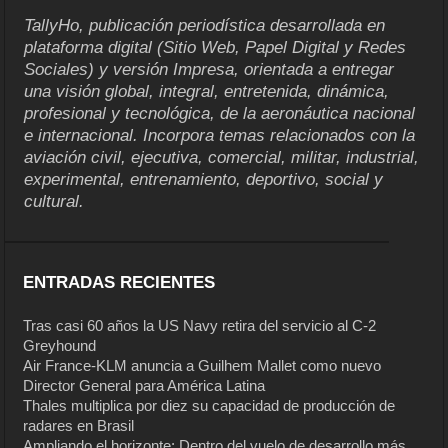
TallyHo, publicación periodística desarrollada en
plataforma digital (Sitio Web, Papel Digital y Redes
Sociales) y versión Impresa, orientada a entregar
una visión global, integral, entretenida, dinámica,
profesional y tecnológica, de la aeronáutica nacional
e internacional. Incorpora temas relacionados con la
aviación civil, ejecutiva, comercial, militar, industrial,
experimental, entrenamiento, deportivo, social y
cultural.
ENTRADAS RECIENTES
Tras casi 60 años la US Navy retira del servicio al C-2
Greyhound
Air France-KLM anuncia a Guilhem Mallet como nuevo
Director General para América Latina
Thales multiplica por diez su capacidad de producción de
radares en Brasil
Ampliando el horizonte: Dentro del vuelo de desarrollo más