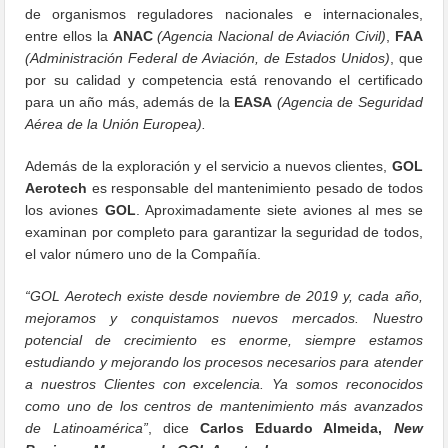
de organismos reguladores nacionales e internacionales,
entre ellos la
ANAC
(Agencia Nacional de Aviación Civil)
,
FAA
(Administración Federal de Aviación, de Estados Unidos)
, que
por su calidad y competencia está renovando el certificado
para un año más, además de la
EASA
(Agencia de Seguridad
Aérea de la Unión Europea).
Además de la exploración y el servicio a nuevos clientes,
GOL
Aerotech
es responsable del mantenimiento pesado de todos
los aviones
GOL
. Aproximadamente siete aviones al mes se
examinan por completo para garantizar la seguridad de todos,
el valor número uno de la Compañía.
“GOL Aerotech existe desde noviembre de 2019 y, cada año,
mejoramos y conquistamos nuevos mercados. Nuestro
potencial de crecimiento es enorme, siempre estamos
estudiando y mejorando los procesos necesarios para atender
a nuestros Clientes con excelencia. Ya somos reconocidos
como uno de los centros de mantenimiento más avanzados
de Latinoamérica”
, dice
Carlos Eduardo Almeida,
New