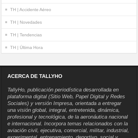
TH | Accidente Aéreo
TH | Novedades
TH | Tendencias
TH | Última Hora
ACERCA DE TALLYHO
TallyHo, publicación periodística desarrollada en
plataforma digital (Sitio Web, Papel Digital y Redes
Sociales) y versión Impresa, orientada a entregar
una visión global, integral, entretenida, dinámica,
profesional y tecnológica, de la aeronáutica nacional
e internacional. Incorpora temas relacionados con la
aviación civil, ejecutiva, comercial, militar, industrial,
experimental, entrenamiento, deportivo, social y