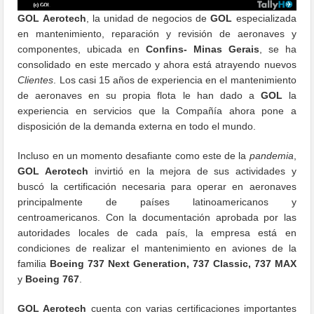
GOL Aerotech
, la unidad de negocios de
GOL
especializada
en mantenimiento, reparación y revisión de aeronaves y
componentes, ubicada en
Confins- Minas Gerais
, se ha
consolidado en este mercado y ahora está atrayendo nuevos
Clientes
. Los casi 15 años de experiencia en el mantenimiento
de aeronaves en su propia flota le han dado a
GOL
la
experiencia en servicios que la Compañía ahora pone a
disposición de la demanda externa en todo el mundo.
Incluso en un momento desafiante como este de la
pandemia
,
GOL Aerotech
invirtió en la mejora de sus actividades y
buscó la certificación necesaria para operar en aeronaves
principalmente de países latinoamericanos y
centroamericanos. Con la documentación aprobada por las
autoridades locales de cada país, la empresa está en
condiciones de realizar el mantenimiento en aviones de la
familia
Boeing 737 Next Generation, 737 Classic, 737 MAX
y
Boeing 767
.
GOL Aerotech
cuenta con varias certificaciones importantes