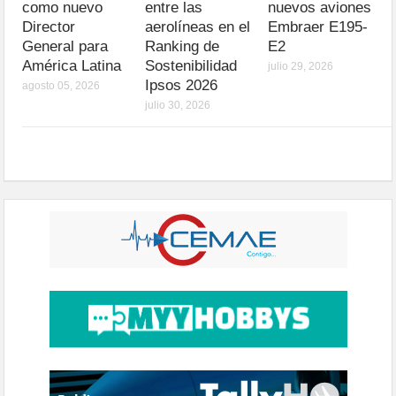
como nuevo
entre las
nuevos aviones
Director
aerolíneas en el
Embraer E195-
General para
Ranking de
E2
América Latina
Sostenibilidad
julio 29, 2026
Ipsos 2026
agosto 05, 2026
julio 30, 2026