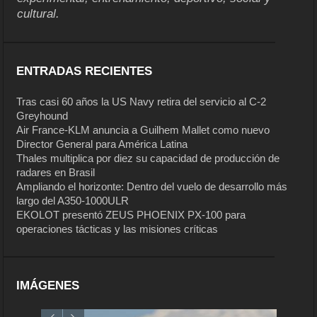
cultural.
ENTRADAS RECIENTES
Tras casi 60 años la US Navy retira del servicio al C-2
Greyhound
Air France-KLM anuncia a Guilhem Mallet como nuevo
Director General para América Latina
Thales multiplica por diez su capacidad de producción de
radares en Brasil
Ampliando el horizonte: Dentro del vuelo de desarrollo más
largo del A350-1000ULR
EKOLOT presentó ZEUS PHOENIX PX-100 para
operaciones tácticas y las misiones críticas
IMÁGENES