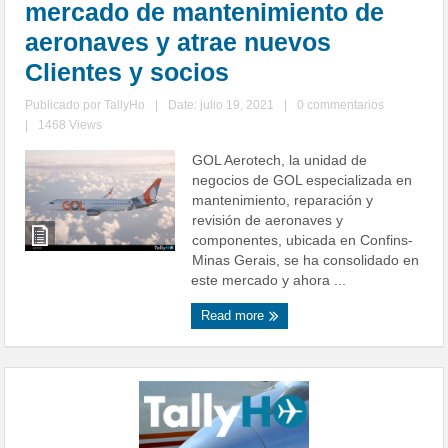
mercado de mantenimiento de
aeronaves y atrae nuevos
Clientes y socios
Publicado por
TallyHo
|
Date: julio 19, 2021
|
0 commentarios
|
1468 Views
GOL Aerotech, la unidad de
negocios de GOL especializada en
mantenimiento, reparación y
revisión de aeronaves y
componentes, ubicada en Confins-
Minas Gerais, se ha consolidado en
este mercado y ahora ...
Read more