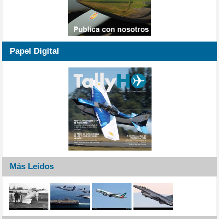
Papel Digital
Más Leídos