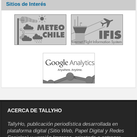
Sitios de Interés
ACERCA DE TALLYHO
TallyHo, publicación periodística desarrollada en
plataforma digital (Sitio Web, Papel Digital y Redes