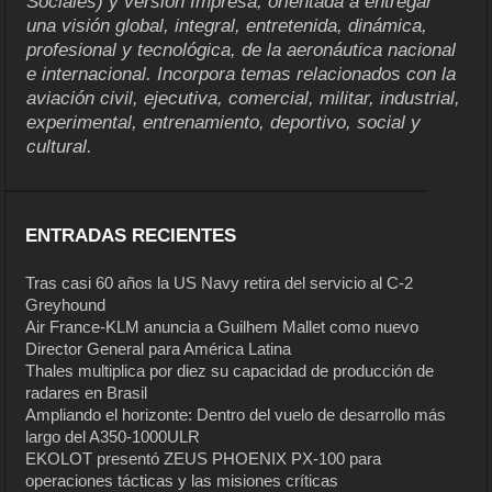
Sociales) y versión Impresa, orientada a entregar
una visión global, integral, entretenida, dinámica,
profesional y tecnológica, de la aeronáutica nacional
e internacional. Incorpora temas relacionados con la
aviación civil, ejecutiva, comercial, militar, industrial,
experimental, entrenamiento, deportivo, social y
cultural.
ENTRADAS RECIENTES
Tras casi 60 años la US Navy retira del servicio al C-2
Greyhound
Air France-KLM anuncia a Guilhem Mallet como nuevo
Director General para América Latina
Thales multiplica por diez su capacidad de producción de
radares en Brasil
Ampliando el horizonte: Dentro del vuelo de desarrollo más
largo del A350-1000ULR
EKOLOT presentó ZEUS PHOENIX PX-100 para
operaciones tácticas y las misiones críticas