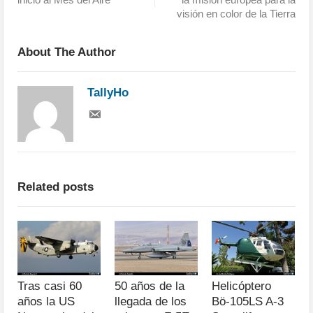
visión en color de la Tierra
About The Author
TallyHo
Related posts
Tras casi 60
50 años de la
Helicóptero
años la US
llegada de los
Bö-105LS A-3