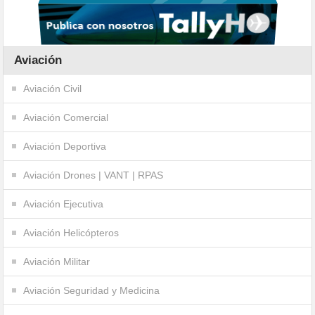
Aviación
Aviación Civil
Aviación Comercial
Aviación Deportiva
Aviación Drones | VANT | RPAS
Aviación Ejecutiva
Aviación Helicópteros
Aviación Militar
Aviación Seguridad y Medicina