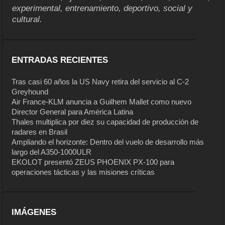
experimental, entrenamiento, deportivo, social y
cultural.
ENTRADAS RECIENTES
Tras casi 60 años la US Navy retira del servicio al C-2
Greyhound
Air France-KLM anuncia a Guilhem Mallet como nuevo
Director General para América Latina
Thales multiplica por diez su capacidad de producción de
radares en Brasil
Ampliando el horizonte: Dentro del vuelo de desarrollo más
largo del A350-1000ULR
EKOLOT presentó ZEUS PHOENIX PX-100 para
operaciones tácticas y las misiones críticas
IMÁGENES