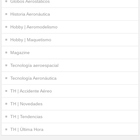
Globos Aerostáticos
Historia Aeronáutica
Hobby | Aeromodelismo
Hobby | Maquetismo
Magazine
Tecnología aeroespacial
Tecnología Aeronáutica
TH | Accidente Aéreo
TH | Novedades
TH | Tendencias
TH | Última Hora