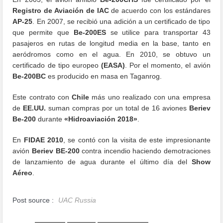
Registro de Aviación de IAC
de acuerdo con los estándares
AP-25
. En 2007, se recibió una adición a un certificado de tipo
que permite que
Be-200ES
se utilice para transportar 43
pasajeros en rutas de longitud media en la base, tanto en
aeródromos como en el agua. En 2010, se obtuvo un
certificado de tipo europeo
(EASA)
. Por el momento, el avión
Be-200BC
es producido en masa en Taganrog.
Este contrato con
Chile
más uno realizado con una empresa
de
EE.UU.
suman compras por un total de 16 aviones
Beriev
Be-200
durante
«Hidroaviación 2018»
.
En
FIDAE 2010
, se contó con la visita de este impresionante
avión
Beriev BE-200
contra incendio haciendo demotraciones
de lanzamiento de agua durante el último día del
Show
Aéreo
.
Post source :
UAC Russia