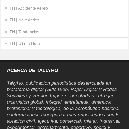
TH | Accidente Aéreo
TH | Novedades
TH | Tendencias
TH | Última Hora
ACERCA DE TALLYHO
TallyHo, publicación periodística desarrollada en
plataforma digital (Sitio Web, Papel Digital y Redes
Sociales) y versión Impresa, orientada a entregar
una visión global, integral, entretenida, dinámica,
profesional y tecnológica, de la aeronáutica nacional
e internacional. Incorpora temas relacionados con la
aviación civil, ejecutiva, comercial, militar, industrial,
experimental, entrenamiento, deportivo, social y