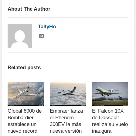
About The Author
TallyHo
Related posts
Global 8000 de
Embraer lanza
El Falcon 10X
Bombardier
el Phenom
de Dassault
establece un
300EV la más
realiza su vuelo
nuevo récord
nueva versión
inaugural