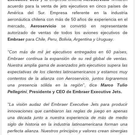
acuerdo para la venta de jets ejecutivos en cinco países de
América del Sur. Empresa referente en la industria
aeronáutica chilena con más de 50 años de experiencia en el
mercado,
Aeroservicio
se convirtió en representante
autorizado de ventas de todos los aviones ejecutivos de
Embraer
para
Chile, Peru, Bolivia, Argentina y Uruguay
.
“Con más de mil jet ejecutivos entregados en 60 países,
Embraer continua la expansión de su red global de ventas.
Nuestra amplia gama de avanzados jets ejecutivos supera las
expectativas de los clientes latinoamericanos y estamos muy
contentos de la alianza con Aeroservicio, juntos lograremos
una presencia sólida en la región”
, dice
Marco Tulio
Pellegrini
,
Presidente y CEO de Embraer Executive Jets.
“La visión audaz del Embraer Executive Jets para producir
innovaciones que cambiaron las reglas de juego en apenas
una década junto a nuestra experiencia de más de medio
siglo de historia en la industria latinoamericana forman una
perfecta alianza. Nuestros principios y valores crean sinergias