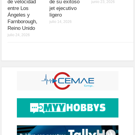
de velocidad
de su exitoso
junio 23, 2026
entre Los
jet ejecutivo
Ángeles y
ligero
Farnborough,
julio 14, 2026
Reino Unido
julio 24, 2026