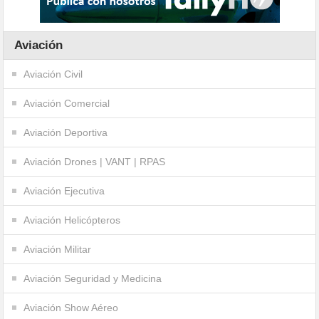
Aviación
Aviación Civil
Aviación Comercial
Aviación Deportiva
Aviación Drones | VANT | RPAS
Aviación Ejecutiva
Aviación Helicópteros
Aviación Militar
Aviación Seguridad y Medicina
Aviación Show Aéreo