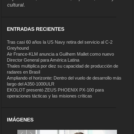
cultural.
ENTRADAS RECIENTES
Tras casi 60 años la US Navy retira del servicio al C-2
Greyhound
Air France-KLM anuncia a Guilhem Mallet como nuevo
Director General para América Latina
Thales multiplica por diez su capacidad de producción de
radares en Brasil
Ampliando el horizonte: Dentro del vuelo de desarrollo más
largo del A350-1000ULR
EKOLOT presentó ZEUS PHOENIX PX-100 para
operaciones tácticas y las misiones críticas
IMÁGENES