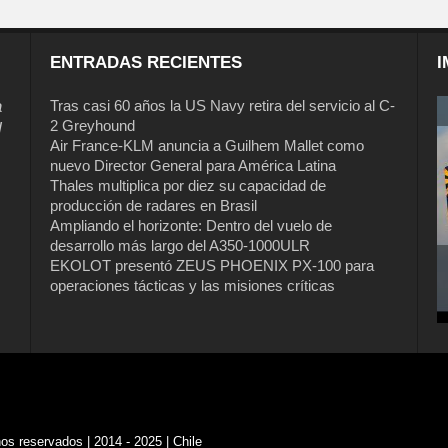
ENTRADAS RECIENTES
I
a
Tras casi 60 años la US Navy retira del servicio al C-
2 Greyhound
l
Air France-KLM anuncia a Guilhem Mallet como
nuevo Director General para América Latina
Thales multiplica por diez su capacidad de
producción de radares en Brasil
Ampliando el horizonte: Dentro del vuelo de
desarrollo más largo del A350-1000ULR
EKOLOT presentó ZEUS PHOENIX PX-100 para
operaciones tácticas y las misiones críticas
s reservados | 2014 - 2025 | Chile