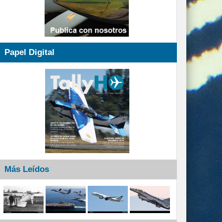
Papel Digital
Más Leídos