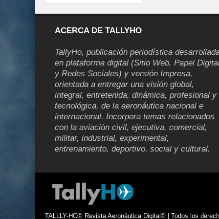
ACERCA DE TALLYHO
TallyHo, publicación periodística desarrollad
en plataforma digital (Sitio Web, Papel Digita
y Redes Sociales) y versión Impresa,
orientada a entregar una visión global,
integral, entretenida, dinámica, profesional y
tecnológica, de la aeronáutica nacional e
internacional. Incorpora temas relacionados
con la aviación civil, ejecutiva, comercial,
militar, industrial, experimental,
entrenamiento, deportivo, social y cultural.
TALLLY-HO© Revista Aeronáutica Digital© | Todos los derecho