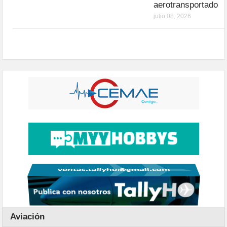
aerotransportado
julio 08, 2026
Aviación