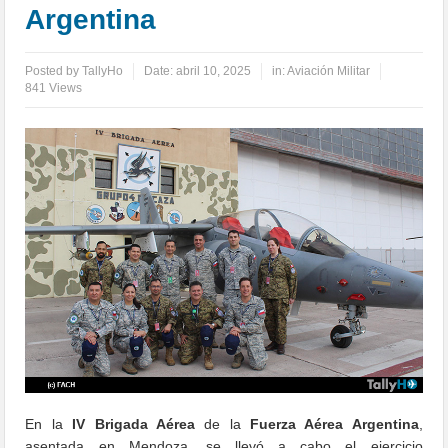
Argentina
Posted by
TallyHo
Date:
abril 10, 2025
in:
Aviación Militar
841 Views
En la
IV Brigada Aérea
de la
Fuerza Aérea Argentina
,
asentada en Mendoza, se llevó a cabo el ejercicio