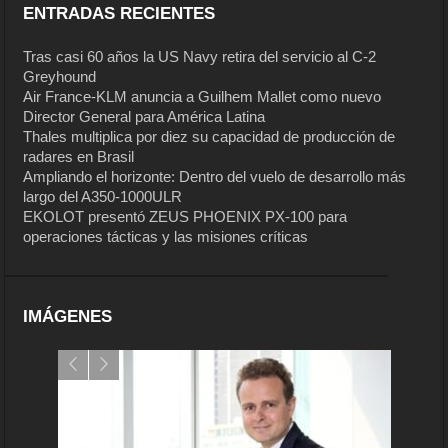
ENTRADAS RECIENTES
Tras casi 60 años la US Navy retira del servicio al C-2
Greyhound
Air France-KLM anuncia a Guilhem Mallet como nuevo
Director General para América Latina
Thales multiplica por diez su capacidad de producción de
radares en Brasil
Ampliando el horizonte: Dentro del vuelo de desarrollo más
largo del A350-1000ULR
EKOLOT presentó ZEUS PHOENIX PX-100 para
operaciones tácticas y las misiones críticas
IMÁGENES