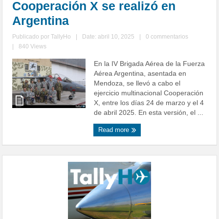
Cooperación X se realizó en
Argentina
Publicado por
TallyHo
|
Date: abril 10, 2025
|
0 commentarios
|
840 Views
En la IV Brigada Aérea de la Fuerza
Aérea Argentina, asentada en
Mendoza, se llevó a cabo el
ejercicio multinacional Cooperación
X, entre los días 24 de marzo y el 4
de abril 2025. En esta versión, el ...
Read more