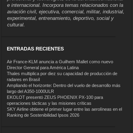
e internacional. Incorpora temas relacionados con la
aviación civil, ejecutiva, comercial, militar, industrial,
experimental, entrenamiento, deportivo, social y
cultural.
ENTRADAS RECIENTES
Air France-KLM anuncia a Guilhem Mallet como nuevo
Director General para América Latina
Thales multiplica por diez su capacidad de producción de
radares en Brasil
Ampliando el horizonte: Dentro del vuelo de desarrollo más
largo del A350-1000ULR
EKOLOT presentó ZEUS PHOENIX PX-100 para
operaciones tácticas y las misiones críticas
SKY Airline obtiene el primer lugar entre las aerolíneas en el
Ranking de Sostenibilidad Ipsos 2026