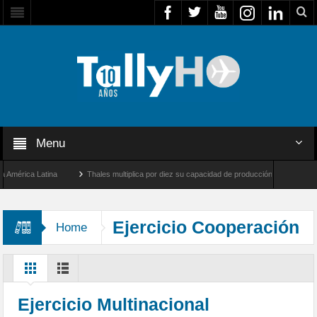
Menu
rica Latina
Thales multiplica por diez su capacidad de producción de radares en Bra
ngeles y Farnborough, Reino Unido
Airbus U030 Flexrotor inicia sus operaciones co
Ejercicio Cooperación
Home
X
Ejercicio Multinacional