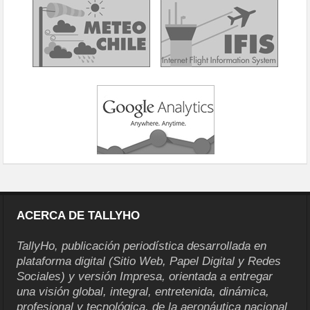
ACERCA DE TALLYHO
TallyHo, publicación periodística desarrollada en
plataforma digital (Sitio Web, Papel Digital y Redes
Sociales) y versión Impresa, orientada a entregar
una visión global, integral, entretenida, dinámica,
profesional y tecnológica, de la aeronáutica nacional