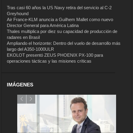
Tras casi 60 años la US Navy retira del servicio al C-2
Greyhound
Air France-KLM anuncia a Guilhem Mallet como nuevo
Director General para América Latina
Thales multiplica por diez su capacidad de producción de
radares en Brasil
Ampliando el horizonte: Dentro del vuelo de desarrollo más
largo del A350-1000ULR
EKOLOT presentó ZEUS PHOENIX PX-100 para
operaciones tácticas y las misiones críticas
IMÁGENES