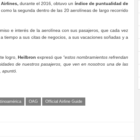
Airlines,
durante el 2016, obtuvo un
índice de puntualidad de
 como la segunda dentro de las 20 aerolíneas de largo recorrido
miso e interés de la aerolínea con sus pasajeros, que cada vez
a tiempo a sus citas de negocios, a sus vacaciones soñadas y a
te logro,
Heilbron
expresó que
“estos nombramientos refrendan
cesidades de nuestros pasajeros, que ven en nosotros una de las
, apuntó.
atinoamérica
OAG
Official Airline Guide