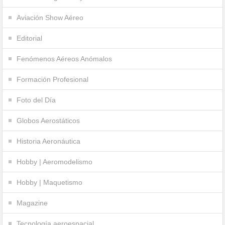
Aviación Show Aéreo
Editorial
Fenómenos Aéreos Anómalos
Formación Profesional
Foto del Día
Globos Aerostáticos
Historia Aeronáutica
Hobby | Aeromodelismo
Hobby | Maquetismo
Magazine
Tecnología aeroespacial