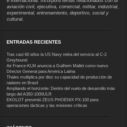
e internacional. Incorpora temas relacionados con la
aviación civil, ejecutiva, comercial, militar, industrial,
experimental, entrenamiento, deportivo, social y
cultural.
ENTRADAS RECIENTES
Tras casi 60 años la US Navy retira del servicio al C-2
Greyhound
Air France-KLM anuncia a Guilhem Mallet como nuevo
Director General para América Latina
Thales multiplica por diez su capacidad de producción de
radares en Brasil
Ampliando el horizonte: Dentro del vuelo de desarrollo más
largo del A350-1000ULR
EKOLOT presentó ZEUS PHOENIX PX-100 para
operaciones tácticas y las misiones críticas