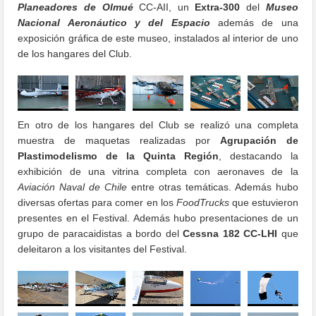
Planeadores de Olmué
CC-AII, un
Extra-300
del
Museo
Nacional Aeronáutico y del Espacio
además de una
exposición gráfica de este museo, instalados al interior de uno
de los hangares del Club.
En otro de los hangares del Club se realizó una completa
muestra de maquetas realizadas por
Agrupación de
Plastimodelismo de la Quinta Región
, destacando la
exhibición de una vitrina completa con aeronaves de la
Aviación Naval de Chile
entre otras temáticas. Además hubo
diversas ofertas para comer en los
FoodTrucks
que estuvieron
presentes en el Festival. Además hubo presentaciones de un
grupo de paracaidistas a bordo del
Cessna 182
CC-LHI
que
deleitaron a los visitantes del Festival.