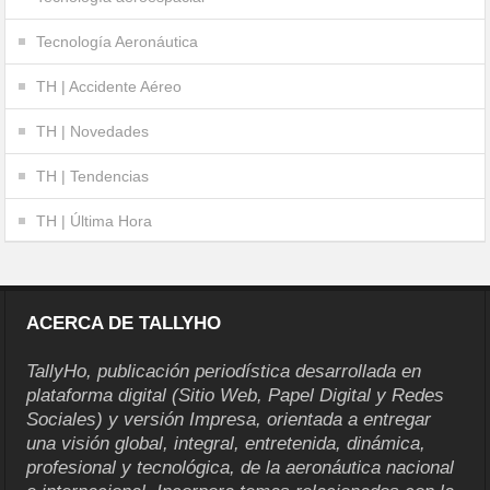
Tecnología Aeronáutica
TH | Accidente Aéreo
TH | Novedades
TH | Tendencias
TH | Última Hora
ACERCA DE TALLYHO
TallyHo, publicación periodística desarrollada en
plataforma digital (Sitio Web, Papel Digital y Redes
Sociales) y versión Impresa, orientada a entregar
una visión global, integral, entretenida, dinámica,
profesional y tecnológica, de la aeronáutica nacional