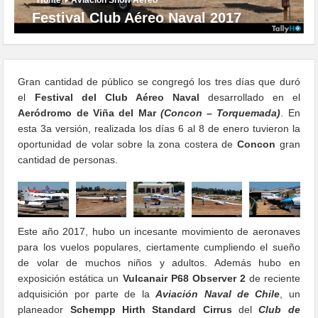
Festival Club Aéreo Naval 2017
Gran cantidad de público se congregó los tres días que duró
el
Festival del Club Aéreo Naval
desarrollado en el
Aeródromo de Viña del Mar
(Concon – Torquemada)
. En
esta 3a versión, realizada los días 6 al 8 de enero tuvieron la
oportunidad de volar sobre la zona costera de
Concon
gran
cantidad de personas.
Este año 2017, hubo un incesante movimiento de aeronaves
para los vuelos populares, ciertamente cumpliendo el sueño
de volar de muchos niños y adultos. Además hubo en
exposición estática un
Vulcanair P68 Observer 2
de reciente
adquisición por parte de la
Aviación Naval de Chile
, un
planeador
Schempp Hirth Standard Cirrus
del
Club de