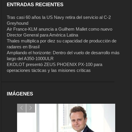
ENTRADAS RECIENTES
Tras casi 60 años la US Navy retira del servicio al C-2
Greyhound
Air France-KLM anuncia a Guilhem Mallet como nuevo
Director General para América Latina
Thales multiplica por diez su capacidad de producción de
radares en Brasil
Ampliando el horizonte: Dentro del vuelo de desarrollo más
largo del A350-1000ULR
EKOLOT presentó ZEUS PHOENIX PX-100 para
operaciones tácticas y las misiones críticas
IMÁGENES