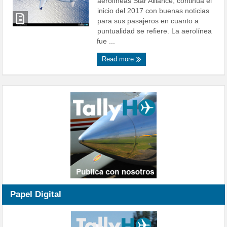
aerolíneas Star Alliance, continúa el
inicio del 2017 con buenas noticias
para sus pasajeros en cuanto a
puntualidad se refiere. La aerolínea
fue ...
Read more
Papel Digital