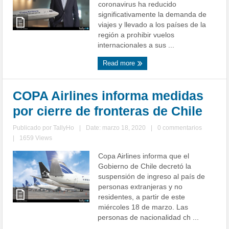
coronavirus ha reducido
significativamente la demanda de
viajes y llevado a los países de la
región a prohibir vuelos
internacionales a sus ...
Read more
COPA Airlines informa medidas
por cierre de fronteras de Chile
Publicado por
TallyHo
|
Date: marzo 18, 2020
|
0 commentarios
|
1659 Views
Copa Airlines informa que el
Gobierno de Chile decretó la
suspensión de ingreso al país de
personas extranjeras y no
residentes, a partir de este
miércoles 18 de marzo. Las
personas de nacionalidad ch ...