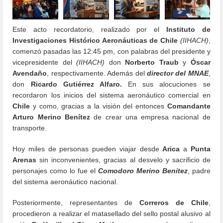
Este acto recordatorio, realizado por el
Instituto de
Investigaciones Histórico Aeronáuticas de Chile
(IIHACH)
,
comenzó pasadas las 12:45 pm, con palabras del presidente y
vicepresidente del
(IIHACH)
don
Norberto Traub
y
Óscar
Avendaño
, respectivamente. Además del
director del MNAE
,
don
Ricardo Gutiérrez Alfaro.
En sus alocuciones se
recordaron los inicios del sistema aeronáutico comercial en
Chile
y como, gracias a la visión del entonces
Comandante
Arturo Merino Benítez
de crear una empresa nacional de
transporte.
Hoy miles de personas pueden viajar desde
Arica
a
Punta
Arenas
sin inconvenientes, gracias al desvelo y sacrificio de
personajes como lo fue el
Comodoro Merino Benítez
, padre
del sistema aeronáutico nacional.
Posteriormente, representantes de
Correros de Chile
,
procedieron a realizar el matasellado del sello postal alusivo al