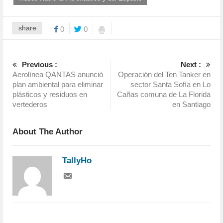
share
0
0
Previous :
Next :
Aerolínea QANTAS anunció
Operación del Ten Tanker en
plan ambiental para eliminar
sector Santa Sofía en Lo
plásticos y residuos en
Cañas comuna de La Florida
vertederos
en Santiago
About The Author
TallyHo