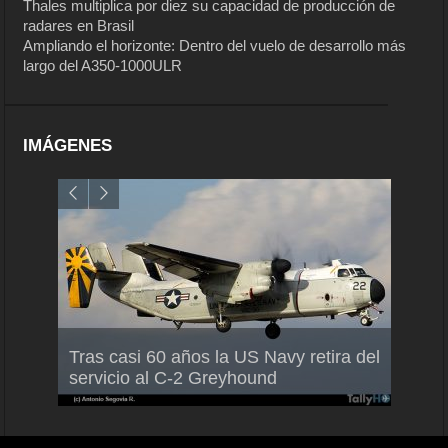
Thales multiplica por diez su capacidad de producción de
radares en Brasil
Ampliando el horizonte: Dentro del vuelo de desarrollo más
largo del A350-1000ULR
IMÁGENES
Air F
nio
Tras casi 60 años la US Navy retira del
Malle
servicio al C-2 Greyhound
para 