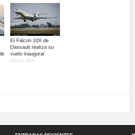
El Falcon 10X de
Dassault realiza su
de
vuelo inaugural
junio 23, 2026