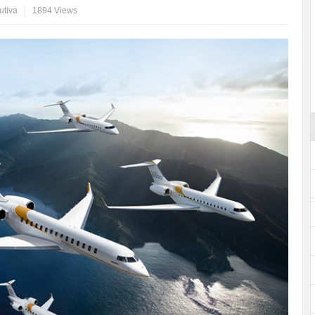
utiva
1894 Views