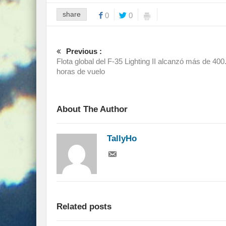
share
0
0
Previous :
Flota global del F-35 Lighting II alcanzó más de 400
horas de vuelo
About The Author
TallyHo
Related posts