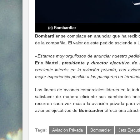
Bombardier
se complace en anunciar que ha recibido
de la compañía. El valor de este pedido asciende a U
«Estamos muy orgullosos de anunciar nuestro pedido
Eric Martel,
presidente y director ejecutivo de
creciente interés en la aviación privada, con avio
mejor experiencia posible a los pasajeros en término
Las líneas de aviones comerciales líderes en la ind
satisfacer de manera eficiente sus cambiantes nec
recurren cada vez más a la aviación privada para v
aviones ejecutivos de
Bombardier
ofrece una atract
Tags:
Aviación Privada
Bombardier
Jets Ejecut