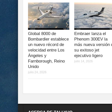
Global 8000 de
Embraer lanza el
Bombardier establece
Phenom 300EV la
un nuevo récord de
más nueva versión 
velocidad entre Los
su exitoso jet
Ángeles y
ejecutivo ligero
Farnborough, Reino
julio 14, 2026
Unido
julio 24, 2026