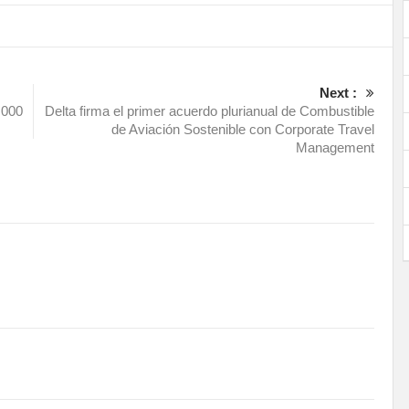
Next :
.000
Delta firma el primer acuerdo plurianual de Combustible
de Aviación Sostenible con Corporate Travel
Management