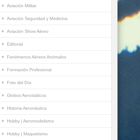
Aviación Militar
Aviación Seguridad y Medicina
Aviación Show Aéreo
Editorial
Fenómenos Aéreos Anómalos
Formación Profesional
Foto del Día
Globos Aerostáticos
Historia Aeronáutica
Hobby | Aeromodelismo
Hobby | Maquetismo