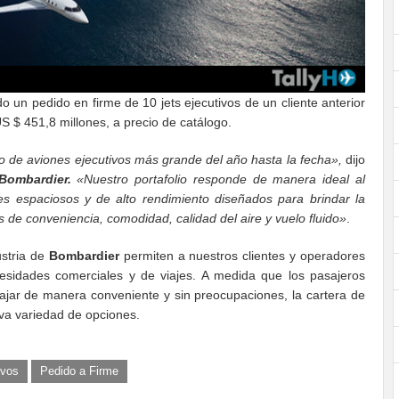
 un pedido en firme de 10 jets ejecutivos de un cliente anterior
S $ 451,8 millones, a precio de catálogo.
 de aviones ejecutivos más grande del año hasta la fecha»,
dijo
 Bombardier.
«Nuestro portafolio responde de manera ideal al
nes espaciosos y de alto rendimiento diseñados para brindar la
s de conveniencia, comodidad, calidad del aire y vuelo fluido»
.
ustria de
Bombardier
permiten a nuestros clientes y operadores
esidades comerciales y de viajes. A medida que los pasajeros
iajar de manera conveniente y sin preocupaciones, la cartera de
iva variedad de opciones.
ivos
Pedido a Firme