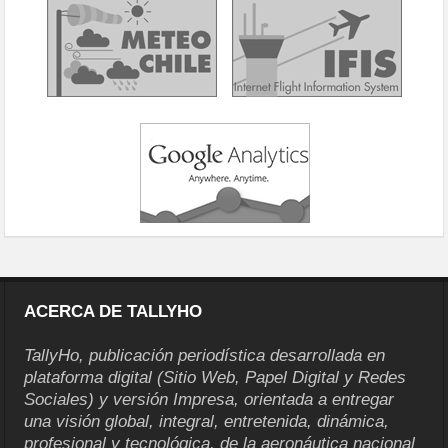
ACERCA DE TALLYHO
TallyHo, publicación periodística desarrollada en
plataforma digital (Sitio Web, Papel Digital y Redes
Sociales) y versión Impresa, orientada a entregar
una visión global, integral, entretenida, dinámica,
profesional y tecnológica, de la aeronáutica nacional