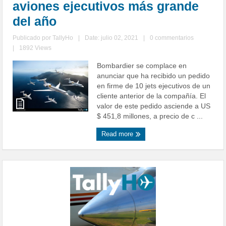
aviones ejecutivos más grande
del año
Publicado por
TallyHo
|
Date: julio 02, 2021
|
0 commentarios
|
1892 Views
Bombardier se complace en
anunciar que ha recibido un pedido
en firme de 10 jets ejecutivos de un
cliente anterior de la compañía. El
valor de este pedido asciende a US
$ 451,8 millones, a precio de c ...
Read more