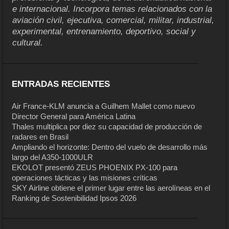
e internacional. Incorpora temas relacionados con la
aviación civil, ejecutiva, comercial, militar, industrial,
experimental, entrenamiento, deportivo, social y
cultural.
ENTRADAS RECIENTES
Air France-KLM anuncia a Guilhem Mallet como nuevo
Director General para América Latina
Thales multiplica por diez su capacidad de producción de
radares en Brasil
Ampliando el horizonte: Dentro del vuelo de desarrollo más
largo del A350-1000ULR
EKOLOT presentó ZEUS PHOENIX PX-100 para
operaciones tácticas y las misiones críticas
SKY Airline obtiene el primer lugar entre las aerolíneas en el
Ranking de Sostenibilidad Ipsos 2026