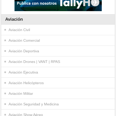
Aviación
Aviación Civil
Aviación Comercial
Aviación Deportiva
Aviación Drones | VANT | RPAS
Aviación Ejecutiva
Aviación Helicópteros
Aviación Militar
Aviación Seguridad y Medicina
Aviación Show Aéreo