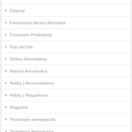
Editorial
Fenómenos Aéreos Anómalos
Formación Profesional
Foto del Día
Globos Aerostáticos
Historia Aeronáutica
Hobby | Aeromodelismo
Hobby | Maquetismo
Magazine
Tecnología aeroespacial
Tecnología Aeronáutica