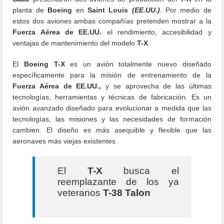
planta de
Boeing
en
Saint Louis
(EE.UU.)
. Por medio de
estos dos aviones ambas compañías pretenden mostrar a la
Fuerza Aérea de EE.UU.
el rendimiento, accesibilidad y
ventajas de mantenimiento del modelo
T-X
.
El
Boeing T-X
es un avión totalmente nuevo diseñado
específicamente para la misión de entrenamiento de la
Fuerza Aérea de EE.UU.,
y se aprovecha de las últimas
tecnologías, herramientas y técnicas de fabricación. Es un
avión avanzado diseñado para evolucionar a medida que las
tecnologías, las misiones y las necesidades de formación
cambien. El diseño es más asequible y flexible que las
aeronaves más viejas existentes.
El
T-X
busca el
reemplazante de los ya
veteranos
T-38 Talon