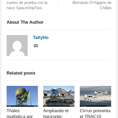
vuelos de prueba con la
Bernardo O’Higgins de
nave SpaceShipTwo
Chillán
About The Author
TallyHo
Related posts
Thales
Ampliando el
Cirrus presenta
multiplica por
horizonte:
el TRAC10