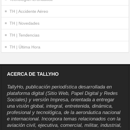
TH | Accidente Aéreo
TH | Novedades
TH | Tendencias
TH | Última Hora
ACERCA DE TALLYHO
TallyHo, publicación periodística desarrollada en
plataforma digital (Sitio Web, Papel Digital y Redes
Sociales) y versión Impresa, orientada a entregar
una visión global, integral, entretenida, dinámica,
profesional y tecnológica, de la aeronáutica nacional
e internacional. Incorpora temas relacionados con la
aviación civil, ejecutiva, comercial, militar, industrial,