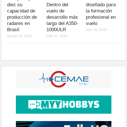
diez su
Dentro del
diseñado para
capacidad de
vuelo de
la formación
producción de
desarrollo más
profesional en
radares en
largo del A350-
vuelo
Brasil
1000ULR
julio 08, 2026
agosto 03, 2026
julio 31, 2026