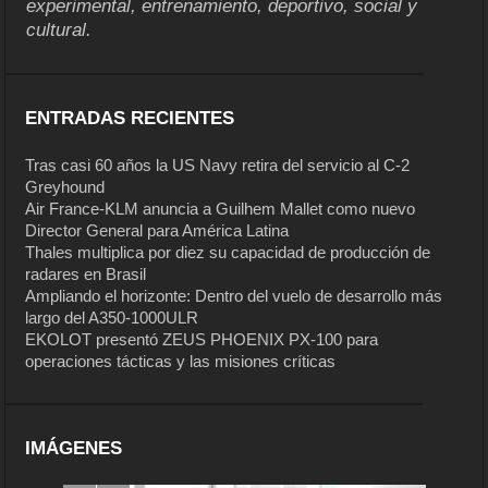
experimental, entrenamiento, deportivo, social y
cultural.
ENTRADAS RECIENTES
Tras casi 60 años la US Navy retira del servicio al C-2
Greyhound
Air France-KLM anuncia a Guilhem Mallet como nuevo
Director General para América Latina
Thales multiplica por diez su capacidad de producción de
radares en Brasil
Ampliando el horizonte: Dentro del vuelo de desarrollo más
largo del A350-1000ULR
EKOLOT presentó ZEUS PHOENIX PX-100 para
operaciones tácticas y las misiones críticas
IMÁGENES