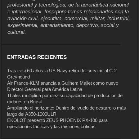
profesional y tecnológica, de la aeronáutica nacional
e internacional. Incorpora temas relacionados con la
aviación civil, ejecutiva, comercial, militar, industrial,
experimental, entrenamiento, deportivo, social y
cultural.
ENTRADAS RECIENTES
Tras casi 60 años la US Navy retira del servicio al C-2
Greyhound
Air France-KLM anuncia a Guilhem Mallet como nuevo
Director General para América Latina
Thales multiplica por diez su capacidad de producción de
radares en Brasil
Ampliando el horizonte: Dentro del vuelo de desarrollo más
largo del A350-1000ULR
EKOLOT presentó ZEUS PHOENIX PX-100 para
operaciones tácticas y las misiones críticas