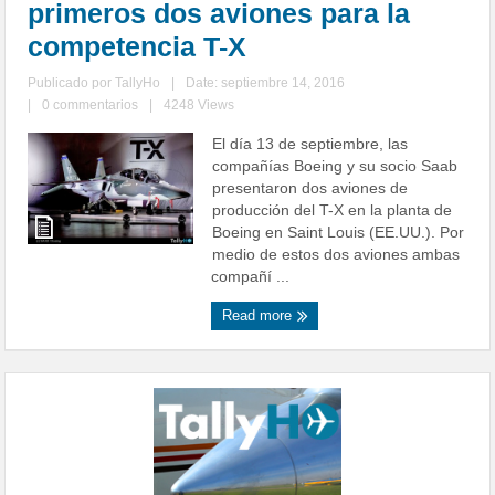
primeros dos aviones para la
competencia T-X
Publicado por
TallyHo
|
Date: septiembre 14, 2016
|
0 commentarios
|
4248 Views
El día 13 de septiembre, las
compañías Boeing y su socio Saab
presentaron dos aviones de
producción del T-X en la planta de
Boeing en Saint Louis (EE.UU.). Por
medio de estos dos aviones ambas
compañí ...
Read more