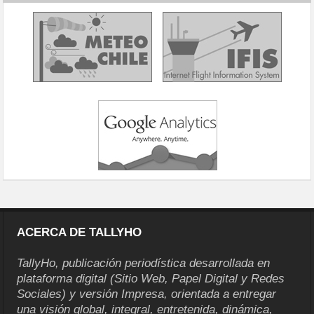
ACERCA DE TALLYHO
TallyHo, publicación periodística desarrollada en
plataforma digital (Sitio Web, Papel Digital y Redes
Sociales) y versión Impresa, orientada a entregar
una visión global, integral, entretenida, dinámica,