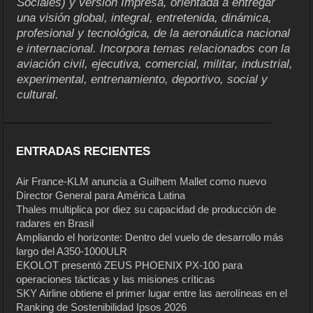
Sociales) y versión Impresa, orientada a entregar
una visión global, integral, entretenida, dinámica,
profesional y tecnológica, de la aeronáutica nacional
e internacional. Incorpora temas relacionados con la
aviación civil, ejecutiva, comercial, militar, industrial,
experimental, entrenamiento, deportivo, social y
cultural.
ENTRADAS RECIENTES
Air France-KLM anuncia a Guilhem Mallet como nuevo
Director General para América Latina
Thales multiplica por diez su capacidad de producción de
radares en Brasil
Ampliando el horizonte: Dentro del vuelo de desarrollo más
largo del A350-1000ULR
EKOLOT presentó ZEUS PHOENIX PX-100 para
operaciones tácticas y las misiones críticas
SKY Airline obtiene el primer lugar entre las aerolíneas en el
Ranking de Sostenibilidad Ipsos 2026