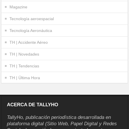
Magazine
Tecnología aeroespacial
Tecnología Aeronáutica
TH | Accidente Aéreo
TH | Novedades
TH | Tendencias
TH | Última Hora
ACERCA DE TALLYHO
TallyHo, publicación periodística desarrollada en
plataforma digital (Sitio Web, Papel Digital y Redes