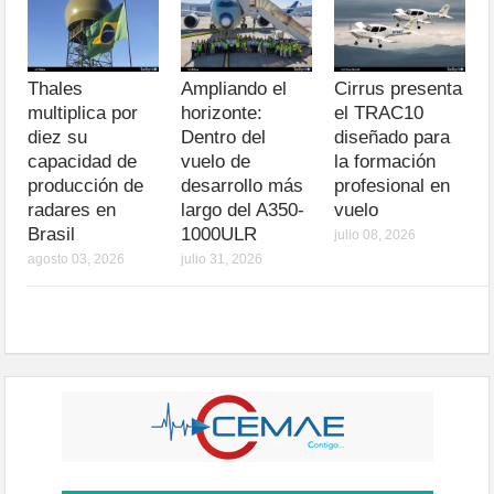
Thales
Ampliando el
Cirrus presenta
multiplica por
horizonte:
el TRAC10
diez su
Dentro del
diseñado para
capacidad de
vuelo de
la formación
producción de
desarrollo más
profesional en
radares en
largo del A350-
vuelo
Brasil
1000ULR
julio 08, 2026
agosto 03, 2026
julio 31, 2026