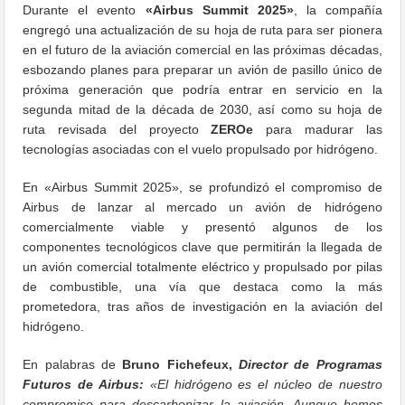
Durante el evento
«Airbus Summit 2025»
, la compañía
engregó una actualización de su hoja de ruta para ser pionera
en el futuro de la aviación comercial en las próximas décadas,
esbozando planes para preparar un avión de pasillo único de
próxima generación que podría entrar en servicio en la
segunda mitad de la década de 2030, así como su hoja de
ruta revisada del proyecto
ZEROe
para madurar las
tecnologías asociadas con el vuelo propulsado por hidrógeno.
En «Airbus Summit 2025», se profundizó el compromiso de
Airbus de lanzar al mercado un avión de hidrógeno
comercialmente viable y presentó algunos de los
componentes tecnológicos clave que permitirán la llegada de
un avión comercial totalmente eléctrico y propulsado por pilas
de combustible, una vía que destaca como la más
prometedora, tras años de investigación en la aviación del
hidrógeno.
En palabras de
Bruno Fichefeux,
Director de Programas
Futuros de Airbus:
«El hidrógeno es el núcleo de nuestro
compromiso para descarbonizar la aviación. Aunque hemos