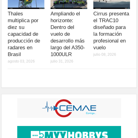
Thales
Ampliando el
Cirrus presenta
multiplica por
horizonte:
el TRAC10
diez su
Dentro del
diseñado para
capacidad de
vuelo de
la formación
producción de
desarrollo más
profesional en
radares en
largo del A350-
vuelo
Brasil
1000ULR
julio 08, 2026
agosto 03, 2026
julio 31, 2026