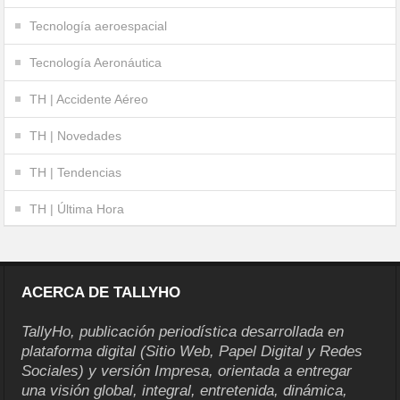
Tecnología aeroespacial
Tecnología Aeronáutica
TH | Accidente Aéreo
TH | Novedades
TH | Tendencias
TH | Última Hora
ACERCA DE TALLYHO
TallyHo, publicación periodística desarrollada en
plataforma digital (Sitio Web, Papel Digital y Redes
Sociales) y versión Impresa, orientada a entregar
una visión global, integral, entretenida, dinámica,