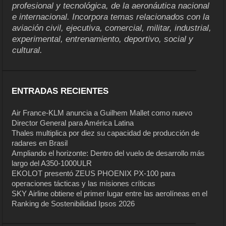
profesional y tecnológica, de la aeronáutica nacional
e internacional. Incorpora temas relacionados con la
aviación civil, ejecutiva, comercial, militar, industrial,
experimental, entrenamiento, deportivo, social y
cultural.
ENTRADAS RECIENTES
Air France-KLM anuncia a Guilhem Mallet como nuevo
Director General para América Latina
Thales multiplica por diez su capacidad de producción de
radares en Brasil
Ampliando el horizonte: Dentro del vuelo de desarrollo más
largo del A350-1000ULR
EKOLOT presentó ZEUS PHOENIX PX-100 para
operaciones tácticas y las misiones críticas
SKY Airline obtiene el primer lugar entre las aerolíneas en el
Ranking de Sostenibilidad Ipsos 2026