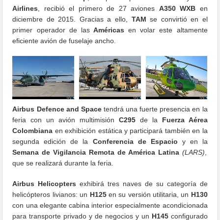
Airlines
, recibió el primero de 27 aviones
A350 WXB
en
diciembre de 2015. Gracias a ello,
TAM
se convirtió en el
primer operador de las
Américas
en volar este altamente
eficiente avión de fuselaje ancho.
Airbus Defence and Space
tendrá una fuerte presencia en la
feria con un avión multimisión
C295
de la
Fuerza Aérea
Colombiana
en exhibición estática y participará también en la
segunda edición de la
Conferencia de Espacio
y en la
Semana de Vigilancia Remota de América Latina
(LARS)
,
que se realizará durante la feria.
Airbus Helicopters
exhibirá tres naves de su categoría de
helicópteros livianos: un
H125
en su versión utilitaria, un
H130
con una elegante cabina interior especialmente acondicionada
para transporte privado y de negocios y un
H145
configurado