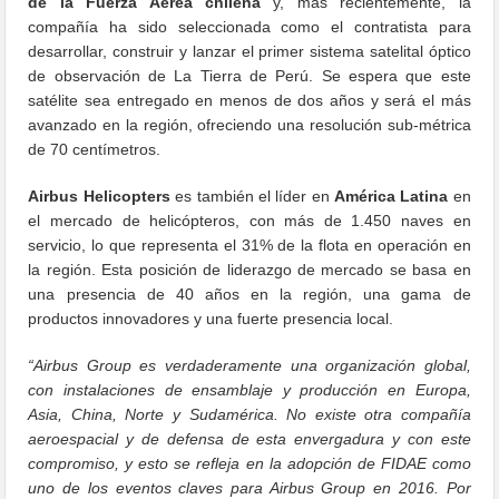
de la Fuerza Aérea chilena
y, más recientemente, la
compañía ha sido seleccionada como el contratista para
desarrollar, construir y lanzar el primer sistema satelital óptico
de observación de La Tierra de Perú. Se espera que este
satélite sea entregado en menos de dos años y será el más
avanzado en la región, ofreciendo una resolución sub-métrica
de 70 centímetros.
Airbus Helicopters
es también el líder en
América Latina
en
el mercado de helicópteros, con más de 1.450 naves en
servicio, lo que representa el 31% de la flota en operación en
la región. Esta posición de liderazgo de mercado se basa en
una presencia de 40 años en la región, una gama de
productos innovadores y una fuerte presencia local.
“Airbus Group es verdaderamente una organización global,
con instalaciones de ensamblaje y producción en Europa,
Asia, China, Norte y Sudamérica. No existe otra compañía
aeroespacial y de defensa de esta envergadura y con este
compromiso, y esto se refleja en la adopción de FIDAE como
uno de los eventos claves para Airbus Group en 2016. Por