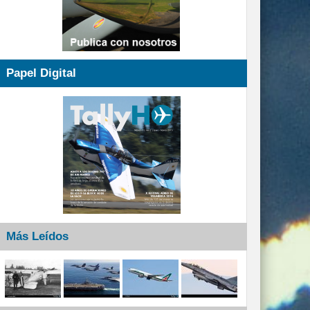
Papel Digital
Más Leídos