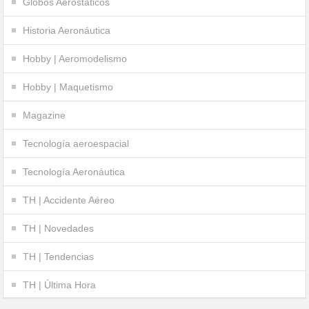
Globos Aerostáticos
Historia Aeronáutica
Hobby | Aeromodelismo
Hobby | Maquetismo
Magazine
Tecnología aeroespacial
Tecnología Aeronáutica
TH | Accidente Aéreo
TH | Novedades
TH | Tendencias
TH | Última Hora