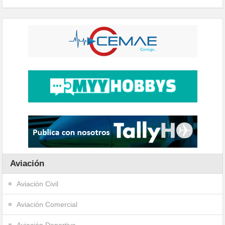
Aviación
Aviación Civil
Aviación Comercial
Aviación Deportiva