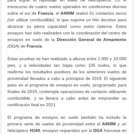
transcurso de cuatro vuelos operados en condiciones diurnas
sobre el sur de
Francia
, el
A400M
realizó 51 contactos secos
(sin utilizar combustible)
, lo que supone un hito decisivo para
alcanzar su plena capacidad como avión cisterna. Estos
ensayos han sido realizados con la coordinación del centro de
ensayos en vuelo de la
Dirección General de Armamento
(DGA)
de
Francia
.
Estas pruebas se han realizado a alturas entre 1.000 y 10.000
pies, y a velocidades tan bajas como 105 nudos, lo que
reafirma los resultados positivos de los anteriores vuelos de
proximidad llevados a cabo a principios de 2019. El siguiente
paso en el programa de ensayos en vuelo, programado para
finales de 2019, contempla operaciones de contacto utilizando
combustible, y se llevará a cabo antes de emprender su
certificación final en 2021.
El programa de ensayos en vuelo también ha incluido la
primera serie de vuelos de proximidad entre el
A400M
y un
helicóptero
H160
, ensayos requeridos por la
DGA
francesa en