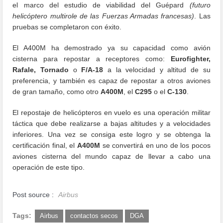
el marco del estudio de viabilidad del Guépard
(futuro
helicóptero multirole de las Fuerzas Armadas francesas)
. Las
pruebas se completaron con éxito.
El A400M ha demostrado ya su capacidad como avión
cisterna para repostar a receptores como:
Eurofighter,
Rafale, Tornado
o
F/A-18
a la velocidad y altitud de su
preferencia, y también es capaz de repostar a otros aviones
de gran tamaño, como otro
A400M
, el
C295
o el
C-130
.
El repostaje de helicópteros en vuelo es una operación militar
táctica que debe realizarse a bajas altitudes y a velocidades
inferiores. Una vez se consiga este logro y se obtenga la
certificación final, el
A400M
se convertirá en uno de los pocos
aviones cisterna del mundo capaz de llevar a cabo una
operación de este tipo.
Post source :
Airbus
Tags:
Airbus
contactos secos
DGA