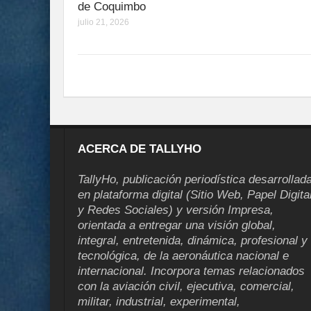
de Coquimbo
julio 21, 2026
ACERCA DE TALLYHO
TallyHo, publicación periodística desarrollad
en plataforma digital (Sitio Web, Papel Digita
y Redes Sociales) y versión Impresa,
orientada a entregar una visión global,
integral, entretenida, dinámica, profesional y
tecnológica, de la aeronáutica nacional e
internacional. Incorpora temas relacionados
con la aviación civil, ejecutiva, comercial,
militar, industrial, experimental,