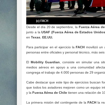
Desde el día 20 de septiembre, la
Fuerza Aérea de
junto a la
USAF
(Fuerza Aérea de Estados Unidos
en
Texas
,
EE.UU.
Para participar en el ejercicio la
FACH
movilizó un 
personas entre oficiales y personal técnico, más seis
El
Mobility Guardian
, consiste en simular una sit
medios aéreos en apoyo a una comunidad afectada
congrega el trabajo de 4.000 personas de 29 organiz
Cabe destacar que este tipo de ejercicios buscan fo
que todos los aviadores mejoren como un equipo i
y la
Fuerza Aérea de Chile
tienen una relación de 10
La primera misión del contingente de la
FACH
la re