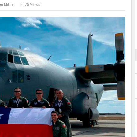
n Militar
2575 Views