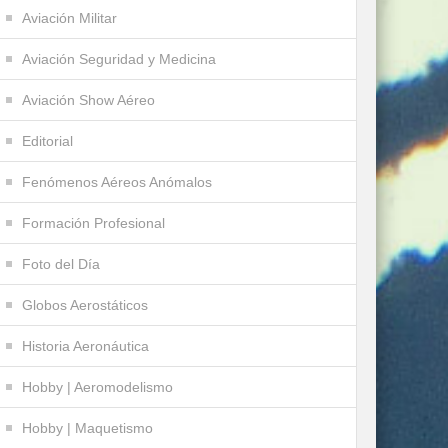
Aviación Militar
Aviación Seguridad y Medicina
Aviación Show Aéreo
Editorial
Fenómenos Aéreos Anómalos
Formación Profesional
Foto del Día
Globos Aerostáticos
Historia Aeronáutica
Hobby | Aeromodelismo
Hobby | Maquetismo