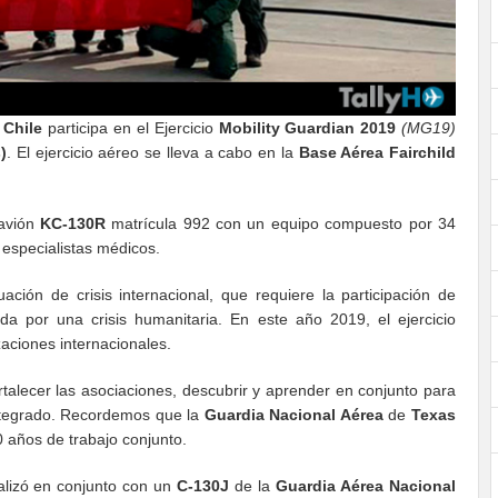
 Chile
participa en el Ejercicio
Mobility Guardian 2019
(MG19)
)
. El ejercicio aéreo se lleva a cabo en la
Base Aérea Fairchild
avión
KC-130R
matrícula 992 con un equipo compuesto por 34
 especialistas médicos.
uación de crisis internacional, que requiere la participación de
 por una crisis humanitaria. En este año 2019, el ejercicio
aciones internacionales.
rtalecer las asociaciones, descubrir y aprender en conjunto para
ntegrado. Recordemos que la
Guardia Nacional Aérea
de
Texas
 años de trabajo conjunto.
alizó en conjunto con un
C-130J
de la
Guardia Aérea Nacional