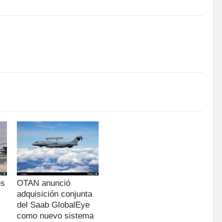
es
OTAN anunció
adquisición conjunta
del Saab GlobalEye
como nuevo sistema