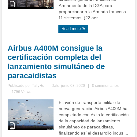
Armamento de la DGA para
proporcionar a la Armada francesa
11 sistemas, (22 aer ...
Read more
Airbus A400M consigue la
certificación completa del
lanzamiento simultáneo de
paracaidistas
Publicado por
TallyHo
|
Date: junio 03, 2020
|
0 commentarios
|
1796 Views
El avión de transporte militar de
nueva generación Airbus A400M ha
completado con éxito la certificación
de la capacidad de lanzamiento
simultáneo de paracaidistas,
finalizando así el desarrollo indus ...