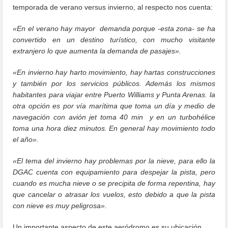
temporada de verano versus invierno, al respecto nos cuenta:
«En el verano hay mayor demanda porque -esta zona- se ha
convertido en un destino turístico, con mucho visitante
extranjero lo que aumenta la demanda de pasajes».
«En invierno hay harto movimiento, hay hartas construcciones
y también por los servicios públicos. Además los mismos
habitantes para viajar entre Puerto Williams y Punta Arenas. la
otra opción es por vía marítima que toma un día y medio de
navegación con avión jet toma 40 min y en un turbohélice
toma una hora diez minutos. En general hay movimiento todo
el año».
«El tema del invierno hay problemas por la nieve, para ello la
DGAC cuenta con equipamiento para despejar la pista, pero
cuando es mucha nieve o se precipita de forma repentina, hay
que cancelar o atrasar los vuelos, esto debido a que la pista
con nieve es muy peligrosa».
Un importante aspecto de este aeródromo es su ubicación