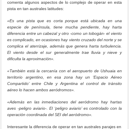
comenta algunos aspectos de lo complejo de operar en esta
pista en tan australes latitudes:
«Es una pista que es corta porque está ubicada en una
especie de península, tiene mucha pendiente, hay harta
diferencia entre un cabezal y otro -como un tobogán- el viento
es complicado, en ocasiones hay viento cruzado del norte y se
complica el aterrizaje, además que genera harta turbulencia.
El viento desde el sur generalmente trae lluvia y nieve y
dificulta la aproximación».
«También está la cercanía con el aeropuerto de Ushuaia en
territorio argentino, en esa zona hay un ‘Espacio Aéreo
Compartido’ entre Chile y Argentina el control de tránsito
aéreo lo hacen ambos aeródromos».
«Además en las inmediaciones del aeródromo hay hartas
aves -peligro aviario-. El ‘peligro aviario’ es controlado con la
operación coordinada del SEI del aeródromo».
Interesante la diferencia de operar en tan australes parajes en