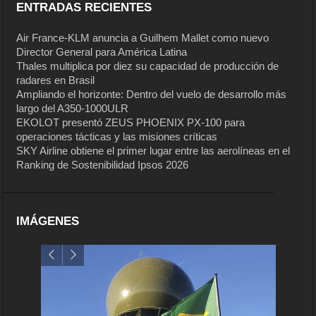
ENTRADAS RECIENTES
Air France-KLM anuncia a Guilhem Mallet como nuevo
Director General para América Latina
Thales multiplica por diez su capacidad de producción de
radares en Brasil
Ampliando el horizonte: Dentro del vuelo de desarrollo más
largo del A350-1000ULR
EKOLOT presentó ZEUS PHOENIX PX-100 para
operaciones tácticas y las misiones críticas
SKY Airline obtiene el primer lugar entre las aerolíneas en el
Ranking de Sostenibilidad Ipsos 2026
IMÁGENES