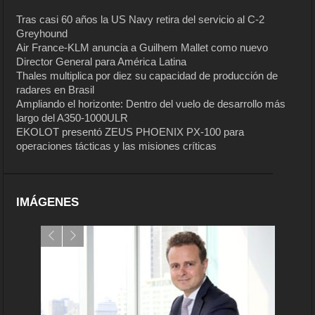
Tras casi 60 años la US Navy retira del servicio al C-2
Greyhound
Air France-KLM anuncia a Guilhem Mallet como nuevo
Director General para América Latina
Thales multiplica por diez su capacidad de producción de
radares en Brasil
Ampliando el horizonte: Dentro del vuelo de desarrollo más
largo del A350-1000ULR
EKOLOT presentó ZEUS PHOENIX PX-100 para
operaciones tácticas y las misiones críticas
IMÁGENES