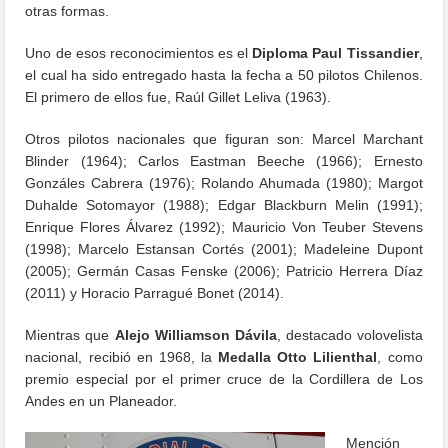
otras formas.
Uno de esos reconocimientos es el
Diploma Paul Tissandier
,
el cual ha sido entregado hasta la fecha a 50 pilotos Chilenos.
El primero de ellos fue, Raúl Gillet Leliva (1963).
Otros pilotos nacionales que figuran son: Marcel Marchant
Blinder (1964); Carlos Eastman Beeche (1966); Ernesto
Gonzáles Cabrera (1976); Rolando Ahumada (1980); Margot
Duhalde Sotomayor (1988); Edgar Blackburn Melin (1991);
Enrique Flores Álvarez (1992); Mauricio Von Teuber Stevens
(1998); Marcelo Estansan Cortés (2001); Madeleine Dupont
(2005); Germán Casas Fenske (2006); Patricio Herrera Díaz
(2011) y Horacio Parragué Bonet (2014).
Mientras que
Alejo Williamson Dávila
, destacado volovelista
nacional, recibió en 1968, la
Medalla Otto Lilienthal
, como
premio especial por el primer cruce de la Cordillera de Los
Andes en un Planeador.
Mención