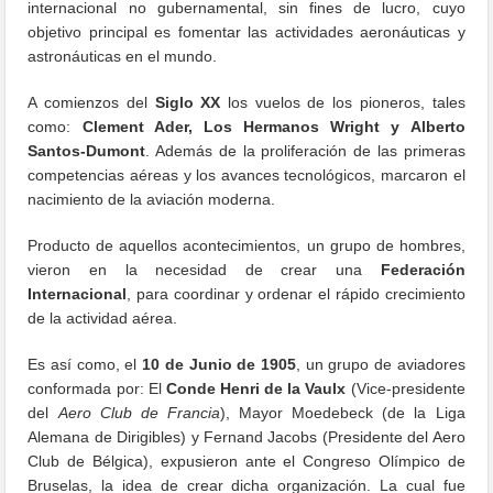
internacional no gubernamental, sin fines de lucro, cuyo
objetivo principal es fomentar las actividades aeronáuticas y
astronáuticas en el mundo.
A comienzos del
Siglo XX
los vuelos de los pioneros, tales
como:
Clement Ader, Los Hermanos Wright y Alberto
Santos-Dumont
. Además de la proliferación de las primeras
competencias aéreas y los avances tecnológicos, marcaron el
nacimiento de la aviación moderna.
Producto de aquellos acontecimientos, un grupo de hombres,
vieron en la necesidad de crear una
Federación
Internacional
, para coordinar y ordenar el rápido crecimiento
de la actividad aérea.
Es así como, el
10 de Junio de 1905
, un grupo de aviadores
conformada por: El
Conde Henri de la Vaulx
(Vice-presidente
del
Aero Club de Francia
), Mayor Moedebeck (de la Liga
Alemana de Dirigibles) y Fernand Jacobs (Presidente del Aero
Club de Bélgica), expusieron ante el Congreso Olímpico de
Bruselas, la idea de crear dicha organización. La cual fue