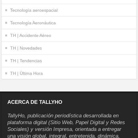
Tecnología aeroespacial
Tecnología Aeronáutica
TH | Accidente Aéreo
TH | Novedades
TH | Tendencias
TH | Última Hora
ACERCA DE TALLYHO
TallyHo, publicación periodística desarrollada en
plataforma digital (Sitio Web, Papel Digital y Redes
Sociales) y versión Impresa, orientada a entregar
una visión global, integral, entretenida, dinámica,