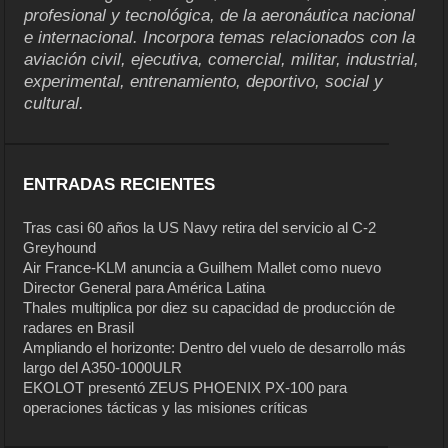
profesional y tecnológica, de la aeronáutica nacional
e internacional. Incorpora temas relacionados con la
aviación civil, ejecutiva, comercial, militar, industrial,
experimental, entrenamiento, deportivo, social y
cultural.
ENTRADAS RECIENTES
Tras casi 60 años la US Navy retira del servicio al C-2
Greyhound
Air France-KLM anuncia a Guilhem Mallet como nuevo
Director General para América Latina
Thales multiplica por diez su capacidad de producción de
radares en Brasil
Ampliando el horizonte: Dentro del vuelo de desarrollo más
largo del A350-1000ULR
EKOLOT presentó ZEUS PHOENIX PX-100 para
operaciones tácticas y las misiones críticas