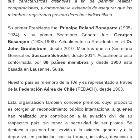
sus características distintivas a fin de permitir realizar
comparaciones, y comprobar la evidencia de asegurar que los
miembros registrados posean derechos indiscutibles.
Su primer Presidente fue:
Príncipe Roland Bonaparte
(1905-
1924) y su primer Secretario General fue:
Georges
Besançon
(1905-1908). Actualmente su Presidente es el
Dr.
John Grubbstrom
, desde 2010. Mientras que su Secretario
General es
Sussane Schödel
, desde 2014. Actualmente está
conformada por
88 países miembros
y desde 1988 está
basada en Lausanne, Suiza.
Nuestro país es miembro de la
FAI
y es representado a través
de la
Federación Aérea de Chile
(FEDACH), desde 1963.
Esta organización también concede premios, cuyo propósito
es otorgar un reconocimiento público internacional a quienes
han realizado una contribución a la aviación civil de su
respectivo país, sin tener la necesidad de ser pilotos. Se
destaca a quienes han servido a la aviación general y a la
deportiva, en particular, con su trabajo, iniciativa, devoción u