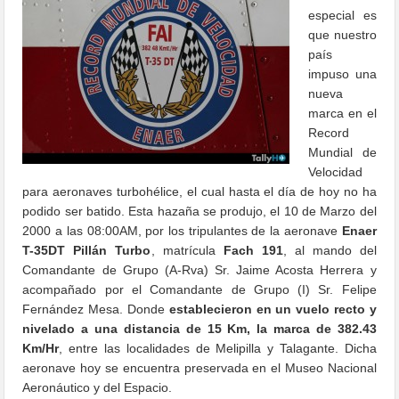
especial es
que nuestro
país
impuso una
nueva
marca en el
Record
Mundial de
Velocidad
para aeronaves turbohélice, el cual hasta el día de hoy no ha
podido ser batido. Esta hazaña se produjo, el 10 de Marzo del
2000 a las 08:00AM, por los tripulantes de la aeronave
Enaer
T-35DT Pillán Turbo
, matrícula
Fach 191
, al mando del
Comandante de Grupo (A-Rva) Sr. Jaime Acosta Herrera y
acompañado por el Comandante de Grupo (I) Sr. Felipe
Fernández Mesa. Donde
establecieron en un vuelo recto y
nivelado a una distancia de 15 Km, la marca de 382.43
Km/Hr
, entre las localidades de Melipilla y Talagante. Dicha
aeronave hoy se encuentra preservada en el Museo Nacional
Aeronáutico y del Espacio.