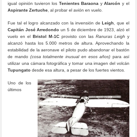
igual opinión tuvieron los
Tenientes Baraona
y
Alarcón
y el
Aspirante Zertuche
, al probar el avión en vuelo.
Fue tal el logro alcanzado con la invensión de
Leigh
, que el
Capitán José Arredondo
un 5 de diciembre de 1923, alzó el
vuelo en el
Bristol M-1C
provisto con las
Ranuras Leigh
y
alcanzó hasta los 5.000 metros de altura. Aprovechando la
estabilidad de la aeronave el piloto pudo abandonar el bastón
de mando
(cosa totalmente inusual en esos años)
para así
utilizar una cámara fotográfica y tomar una imagen del volcán
Tupungato
desde esa altura, a pesar de los fuertes vientos.
Uno de los
últimos