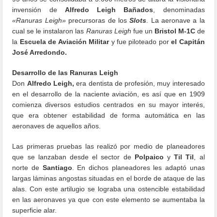
invensión de
Alfredo Leigh Bañados
, denominadas
«Ranuras Leigh»
precursoras de los
Slots
. La aeronave a la
cual se le instalaron las
Ranuras Leigh
fue un
Bristol M-1C
de
la
Escuela de Aviación Militar
y fue piloteado por
el Capitán
José Arredondo.
Desarrollo de las Ranuras Leigh
Don
Alfredo Leigh,
era dentista de profesión, muy interesado
en el desarrollo de la naciente aviación, es así que en 1909
comienza diversos estudios centrados en su mayor interés,
que era obtener estabilidad de forma automática en las
aeronaves de aquellos años.
Las primeras pruebas las realizó por medio de planeadores
que se lanzaban desde el sector de
Polpaico
y
Til Til
, al
norte de
Santiago
. En dichos planeadores les adaptó unas
largas láminas angostas situadas en el borde de ataque de las
alas. Con este artilugio se lograba una ostencible estabilidad
en las aeronaves ya que con este elemento se aumentaba la
superficie alar.