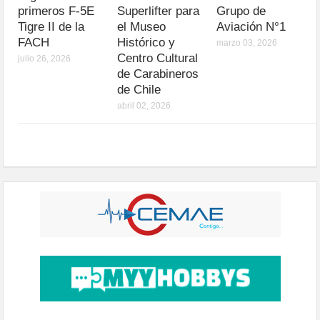
primeros F-5E
Superlifter para
Grupo de
Tigre II de la
el Museo
Aviación N°1
FACH
Histórico y
marzo 03, 2026
Centro Cultural
julio 26, 2026
de Carabineros
de Chile
abril 02, 2026