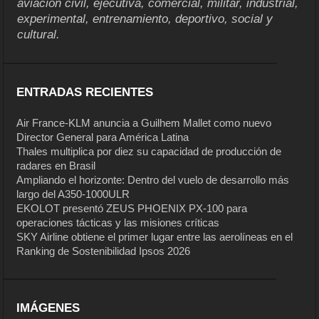
aviación civil, ejecutiva, comercial, militar, industrial,
experimental, entrenamiento, deportivo, social y
cultural.
ENTRADAS RECIENTES
Air France-KLM anuncia a Guilhem Mallet como nuevo
Director General para América Latina
Thales multiplica por diez su capacidad de producción de
radares en Brasil
Ampliando el horizonte: Dentro del vuelo de desarrollo más
largo del A350-1000ULR
EKOLOT presentó ZEUS PHOENIX PX-100 para
operaciones tácticas y las misiones críticas
SKY Airline obtiene el primer lugar entre las aerolíneas en el
Ranking de Sostenibilidad Ipsos 2026
IMÁGENES