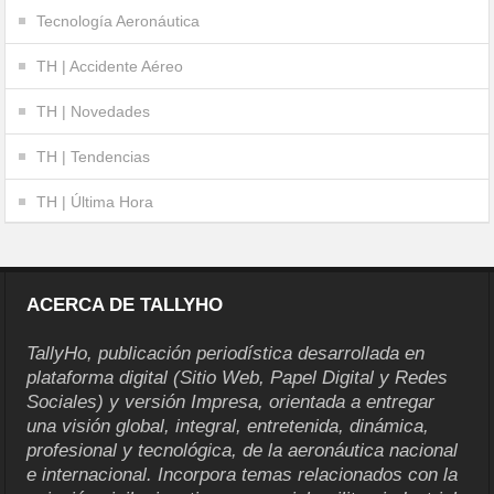
Tecnología Aeronáutica
TH | Accidente Aéreo
TH | Novedades
TH | Tendencias
TH | Última Hora
ACERCA DE TALLYHO
TallyHo, publicación periodística desarrollada en
plataforma digital (Sitio Web, Papel Digital y Redes
Sociales) y versión Impresa, orientada a entregar
una visión global, integral, entretenida, dinámica,
profesional y tecnológica, de la aeronáutica nacional
e internacional. Incorpora temas relacionados con la