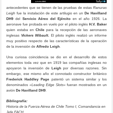
antecedentes que se tienen de las pruebas de estas
Ranuras
Leigh
fue la instalación de este artilugio en un
De Havilland
DH9
del
Servicio Aéreo del Ejército
en el año 1926. La
aeronave fue probada en vuelo por el piloto inglés
H.V. Baker
quien estaba en
Chile
para la recepción de las aeronaves
inglesas
Vickers Wibault.
El piloto inglés realizó un informe
muy positivo respecto de las características de la operación
de la invensión de
Alfredo Leigh
.
Una curiosa coincidencia se dio en el desarrollo de estos
elementos toda vez que en 1919 las compañías inglesas no
apoyaron la invensión de
Leigh
por diversas razones. Sin
embargo, ese mismo año el connotado constructor británico
Frederick Haddley Page
patentó un sistema similar y los
denominados
«Leading Edge Slots»
fueran mostrados en un
avión
De Havilland DH9
.
Bibliografía:
Historia de la Fuerza Aérea de Chile Tomo I, Comandancia en
Jefe FACH