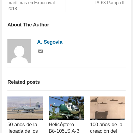
marítimas en Exponaval
IA-63 Pampa III
2018
About The Author
A. Segovia
Related posts
50 años de la
Helicóptero
100 años de la
llegada de los
Bö-105LS A-3
creación del