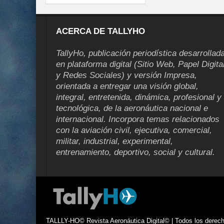
ACERCA DE TALLYHO
TallyHo, publicación periodística desarrollad
en plataforma digital (Sitio Web, Papel Digita
y Redes Sociales) y versión Impresa,
orientada a entregar una visión global,
integral, entretenida, dinámica, profesional y
tecnológica, de la aeronáutica nacional e
internacional. Incorpora temas relacionados
con la aviación civil, ejecutiva, comercial,
militar, industrial, experimental,
entrenamiento, deportivo, social y cultural.
TALLLY-HO© Revista Aeronáutica Digital© | Todos los derecho