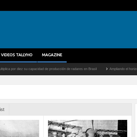
VIDEOS TALLYHO
MAGAZINE
por diez su capacidad de producción de radares en Brasil
Ampliando el horizonte: De
ist