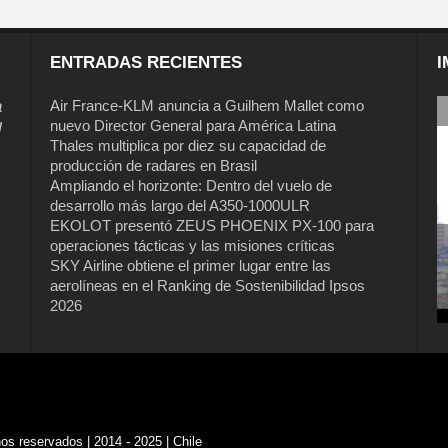
ENTRADAS RECIENTES
I
a
Air France-KLM anuncia a Guilhem Mallet como
nuevo Director General para América Latina
l
Thales multiplica por diez su capacidad de
producción de radares en Brasil
Ampliando el horizonte: Dentro del vuelo de
desarrollo más largo del A350-1000ULR
EKOLOT presentó ZEUS PHOENIX PX-100 para
operaciones tácticas y las misiones críticas
SKY Airline obtiene el primer lugar entre las
aerolíneas en el Ranking de Sostenibilidad Ipsos
2026
s reservados | 2014 - 2025 | Chile