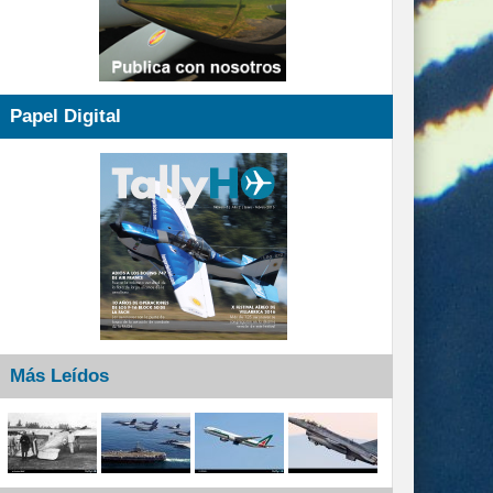
Papel Digital
Más Leídos