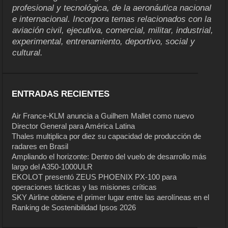
profesional y tecnológica, de la aeronáutica nacional
e internacional. Incorpora temas relacionados con la
aviación civil, ejecutiva, comercial, militar, industrial,
experimental, entrenamiento, deportivo, social y
cultural.
ENTRADAS RECIENTES
Air France-KLM anuncia a Guilhem Mallet como nuevo
Director General para América Latina
Thales multiplica por diez su capacidad de producción de
radares en Brasil
Ampliando el horizonte: Dentro del vuelo de desarrollo más
largo del A350-1000ULR
EKOLOT presentó ZEUS PHOENIX PX-100 para
operaciones tácticas y las misiones críticas
SKY Airline obtiene el primer lugar entre las aerolíneas en el
Ranking de Sostenibilidad Ipsos 2026