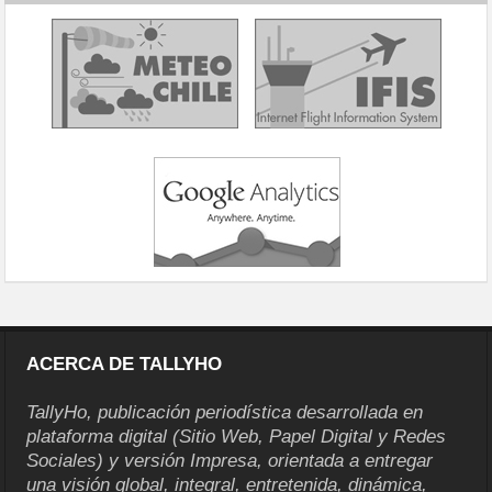
ACERCA DE TALLYHO
TallyHo, publicación periodística desarrollada en
plataforma digital (Sitio Web, Papel Digital y Redes
Sociales) y versión Impresa, orientada a entregar
una visión global, integral, entretenida, dinámica,