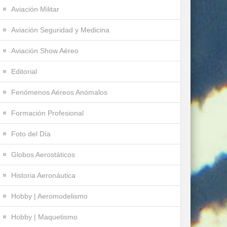
Aviación Militar
Aviación Seguridad y Medicina
Aviación Show Aéreo
Editorial
Fenómenos Aéreos Anómalos
Formación Profesional
Foto del Día
Globos Aerostáticos
Historia Aeronáutica
Hobby | Aeromodelismo
Hobby | Maquetismo