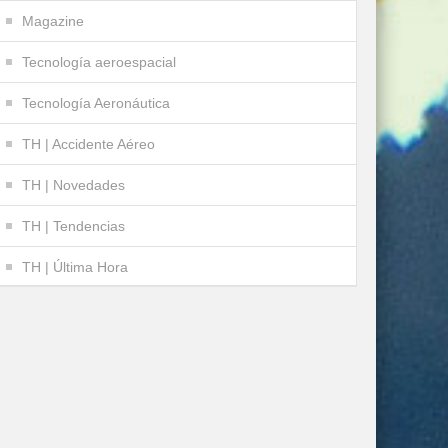
Magazine
Tecnología aeroespacial
Tecnología Aeronáutica
TH | Accidente Aéreo
TH | Novedades
TH | Tendencias
TH | Última Hora