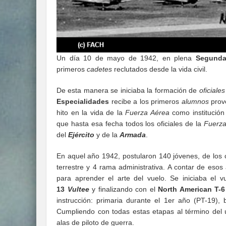
Un día 10 de mayo de 1942, en plena
Segunda
primeros
cadetes
reclutados desde la vida civil.
De esta manera se iniciaba la formación de
oficiales
Especialidades
recibe a los primeros
alumnos
prove
hito en la vida de la
Fuerza Aérea
como institución
que hasta esa fecha todos los oficiales de la
Fuerza
del
Ejército
y de la
Armada
.
En aquel año 1942, postularon 140 jóvenes, de los 
terrestre y 4 rama administrativa. A contar de esos
para aprender el arte del vuelo. Se iniciaba el 
13
Vultee
y finalizando con el
North American T-
instrucción: primaria durante el 1er año (PT-19),
Cumpliendo con todas estas etapas al término del 
alas de piloto de guerra.