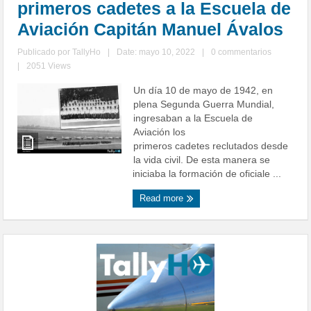
primeros cadetes a la Escuela de
Aviación Capitán Manuel Ávalos
Publicado por
TallyHo
|
Date: mayo 10, 2022
|
0 commentarios
|
2051 Views
Un día 10 de mayo de 1942, en
plena Segunda Guerra Mundial,
ingresaban a la Escuela de
Aviación los
primeros cadetes reclutados desde
la vida civil. De esta manera se
iniciaba la formación de oficiale ...
Read more