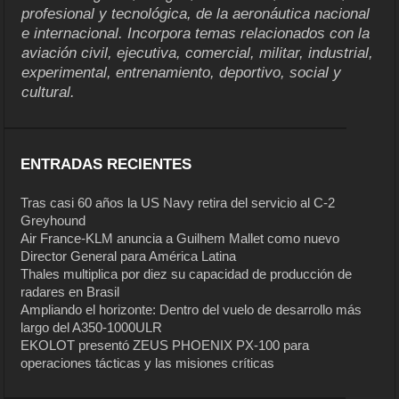
profesional y tecnológica, de la aeronáutica nacional
e internacional. Incorpora temas relacionados con la
aviación civil, ejecutiva, comercial, militar, industrial,
experimental, entrenamiento, deportivo, social y
cultural.
ENTRADAS RECIENTES
Tras casi 60 años la US Navy retira del servicio al C-2
Greyhound
Air France-KLM anuncia a Guilhem Mallet como nuevo
Director General para América Latina
Thales multiplica por diez su capacidad de producción de
radares en Brasil
Ampliando el horizonte: Dentro del vuelo de desarrollo más
largo del A350-1000ULR
EKOLOT presentó ZEUS PHOENIX PX-100 para
operaciones tácticas y las misiones críticas