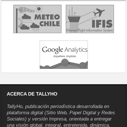
ACERCA DE TALLYHO
TallyHo, publicación periodística desarrollada en
plataforma digital (Sitio Web, Papel Digital y Redes
Sociales) y versión Impresa, orientada a entregar
una visión global, integral, entretenida, dinámica,