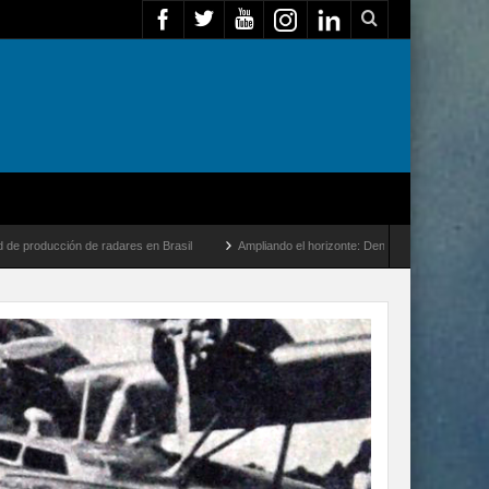
ares en Brasil
Ampliando el horizonte: Dentro del vuelo de desarrollo más largo de