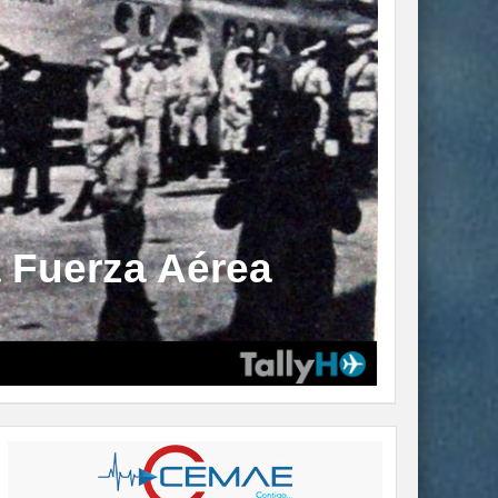
a Fuerza Aérea