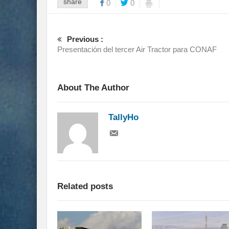
share
0
0
Previous :
Presentación del tercer Air Tractor para CONAF
About The Author
TallyHo
Related posts