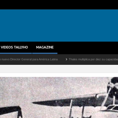
VIDEOS TALLYHO
MAGAZINE
al para América Latina
Thales multiplica por diez su capacidad de producción de rad