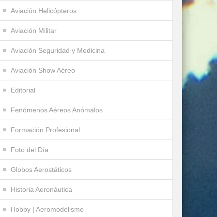
Aviación Helicópteros
Aviación Militar
Aviación Seguridad y Medicina
Aviación Show Aéreo
Editorial
Fenómenos Aéreos Anómalos
Formación Profesional
Foto del Día
Globos Aerostáticos
Historia Aeronáutica
Hobby | Aeromodelismo