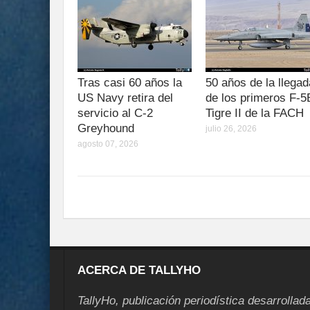
Tras casi 60 años la
50 años de la llegad
US Navy retira del
de los primeros F-5
servicio al C-2
Tigre II de la FACH
Greyhound
julio 26, 2026
agosto 07, 2026
ACERCA DE TALLYHO
TallyHo, publicación periodística desarrollad