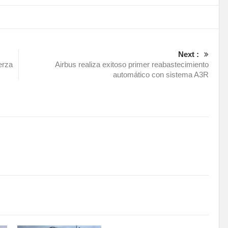
Next :
erza
Airbus realiza exitoso primer reabastecimiento
automático con sistema A3R