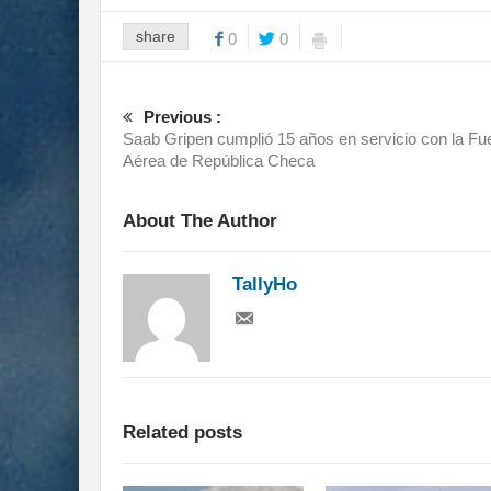
share
0
0
Previous :
Saab Gripen cumplió 15 años en servicio con la Fu
Aérea de República Checa
About The Author
TallyHo
Related posts