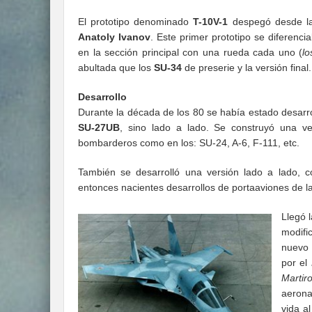
El prototipo denominado
T-10V-1
despegó desde 
Anatoly Ivanov
. Este primer prototipo se diferencia
en la sección principal con una rueda cada uno (
l
abultada que los
SU-34
de preserie y la versión final.
Desarrollo
Durante la década de los 80 se había estado desarr
SU-27UB
, sino lado a lado. Se construyó una ve
bombarderos como en los: SU-24, A-6, F-111, etc.
También se desarrolló una versión lado a lado, c
entonces nacientes desarrollos de portaaviones de l
Llegó 
modifi
nuevo 
por el
Martir
aerona
vida a