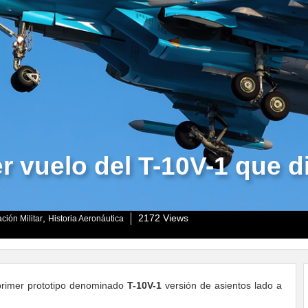
r vuelo del T-10V-1 que di
,
2172 Views
ción Militar
Historia Aeronáutica
 primer prototipo denominado
T-10V-1
versión de asientos lado a