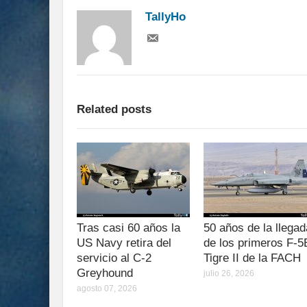
TallyHo
Related posts
Tras casi 60 años la
50 años de la llegad
US Navy retira del
de los primeros F-5
servicio al C-2
Tigre II de la FACH
Greyhound
julio 26, 2026
agosto 07, 2026