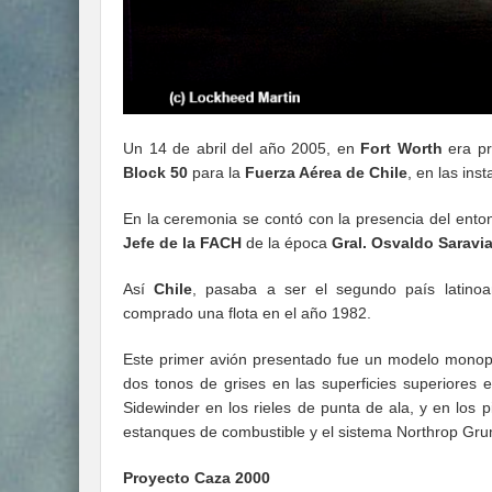
Un 14 de abril del año 2005, en
Fort Worth
era pr
Block 50
para la
Fuerza Aérea de Chile
, en las ins
En la ceremonia se contó con la presencia del ent
Jefe de la FACH
de la época
Gral. Osvaldo Saravi
Así
Chile
, pasaba a ser el segundo país latino
comprado una flota en el año 1982.
Este primer avión presentado fue un modelo monop
dos tonos de grises en las superficies superiores e
Sidewinder en los rieles de punta de ala, y en los
estanques de combustible y el sistema Northrop Gr
Proyecto Caza 2000