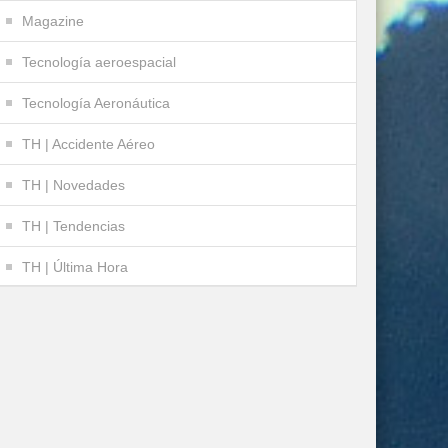
Magazine
Tecnología aeroespacial
Tecnología Aeronáutica
TH | Accidente Aéreo
TH | Novedades
TH | Tendencias
TH | Última Hora