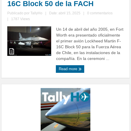
16C Block 50 de la FACH
Publicado por
TallyHo
|
Date: abril 15, 2025
|
0 commentarios
|
1787 Views
Un 14 de abril del año 2005, en Fort
Worth era presentado oficialmente
el primer avión Lockheed Martin F-
16C Block 50 para la Fuerza Aérea
de Chile, en las instalaciones de la
compañía. En la ceremoni ...
Read more