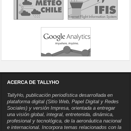
ACERCA DE TALLYHO
TallyHo, publicación periodística desarrollada en
plataforma digital (Sitio Web, Papel Digital y Redes
Sociales) y versión Impresa, orientada a entregar
una visión global, integral, entretenida, dinámica,
profesional y tecnológica, de la aeronáutica nacional
e internacional. Incorpora temas relacionados con la