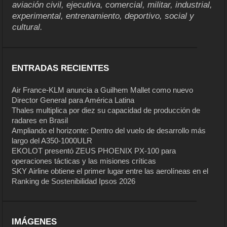
aviación civil, ejecutiva, comercial, militar, industrial,
experimental, entrenamiento, deportivo, social y
cultural.
ENTRADAS RECIENTES
Air France-KLM anuncia a Guilhem Mallet como nuevo
Director General para América Latina
Thales multiplica por diez su capacidad de producción de
radares en Brasil
Ampliando el horizonte: Dentro del vuelo de desarrollo más
largo del A350-1000ULR
EKOLOT presentó ZEUS PHOENIX PX-100 para
operaciones tácticas y las misiones críticas
SKY Airline obtiene el primer lugar entre las aerolíneas en el
Ranking de Sostenibilidad Ipsos 2026
IMÁGENES