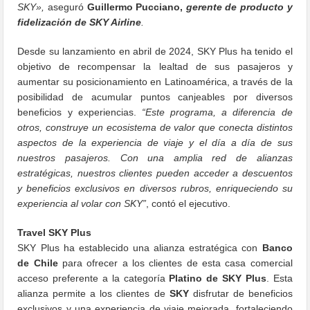
SKY»,
aseguró
Guillermo Pucciano,
gerente de producto y
fidelización de SKY Airline
.
Desde su lanzamiento en abril de 2024, SKY Plus ha tenido el
objetivo de recompensar la lealtad de sus pasajeros y
aumentar su posicionamiento en Latinoamérica, a través de la
posibilidad de acumular puntos canjeables por diversos
beneficios y experiencias.
“Este programa, a diferencia de
otros, construye un ecosistema de valor que conecta distintos
aspectos de la experiencia de viaje y el día a día de sus
nuestros pasajeros. Con una amplia red de alianzas
estratégicas, nuestros clientes pueden acceder a descuentos
y beneficios exclusivos en diversos rubros, enriqueciendo su
experiencia al volar con SKY”
, contó el ejecutivo.
Travel SKY Plus
SKY Plus ha establecido una alianza estratégica con
Banco
de Chile
para ofrecer a los clientes de esta casa comercial
acceso preferente a la categoría
Platino de
SKY Plus
. Esta
alianza permite a los clientes de
SKY
disfrutar de beneficios
exclusivos y una experiencia de viaje mejorada, fortaleciendo