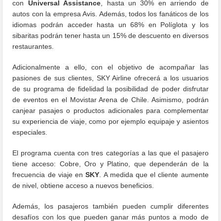
con
Universal Assistance
, hasta un 30% en arriendo de
autos con la empresa Avis. Además, todos los fanáticos de los
idiomas podrán acceder hasta un 68% en Políglota y los
sibaritas podrán tener hasta un 15% de descuento en diversos
restaurantes.
Adicionalmente a ello, con el objetivo de acompañar las
pasiones de sus clientes, SKY Airline ofrecerá a los usuarios
de su programa de fidelidad la posibilidad de poder disfrutar
de eventos en el Movistar Arena de Chile. Asimismo, podrán
canjear pasajes o productos adicionales para complementar
su experiencia de viaje, como por ejemplo equipaje y asientos
especiales.
El programa cuenta con tres categorías a las que el pasajero
tiene acceso: Cobre, Oro y Platino, que dependerán de la
frecuencia de viaje en
SKY
. A medida que el cliente aumente
de nivel, obtiene acceso a nuevos beneficios.
Además, los pasajeros también pueden cumplir diferentes
desafíos con los que pueden ganar más puntos a modo de