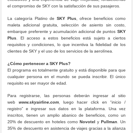
el compromiso de SKY con la satisfacción de sus pasajeros.
La categoría Platino de
SKY Plus
, ofrece beneficios como
maleta adicional gratuita, selección de asiento sin costo,
embarque preferente y acumulación adicional de puntos
SKY
Plus
. El acceso a estos beneficios está sujeto a ciertos
requisitos y condiciones, lo que incentiva la fidelidad de los
clientes de SKY y el uso de los servicios de la aerolínea.
¿Cómo pertenecer a SKY Plus?
El programa es totalmente gratuito y está disponible para que
cualquier persona en el mundo se pueda inscribir. El único
requisito es ser mayor de edad.
Para registrarse, las personas deberán ingresar al sitio
web
www.skyairline.com
, luego hacer click en “inicio /
registro” e ingresar sus datos en la plataforma. Una vez
inscritos, tienen un amplio abanico de beneficios, como un
20% de descuento en hoteles como
Novotel
y
Pullman
. Un
35% de descuento en asistencia de viajes gracias a la alianza