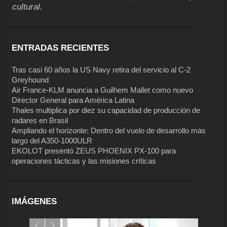
cultural.
ENTRADAS RECIENTES
Tras casi 60 años la US Navy retira del servicio al C-2
Greyhound
Air France-KLM anuncia a Guilhem Mallet como nuevo
Director General para América Latina
Thales multiplica por diez su capacidad de producción de
radares en Brasil
Ampliando el horizonte: Dentro del vuelo de desarrollo más
largo del A350-1000ULR
EKOLOT presentó ZEUS PHOENIX PX-100 para
operaciones tácticas y las misiones críticas
IMÁGENES