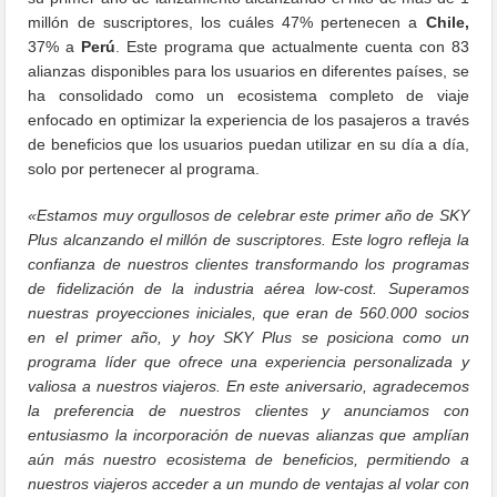
millón de suscriptores, los cuáles 47% pertenecen a
Chile,
37% a
Perú
. Este programa que actualmente cuenta con 83
alianzas disponibles para los usuarios en diferentes países, se
ha consolidado como un ecosistema completo de viaje
enfocado en optimizar la experiencia de los pasajeros a través
de beneficios que los usuarios puedan utilizar en su día a día,
solo por pertenecer al programa.
«Estamos muy orgullosos de celebrar este primer año de SKY
Plus alcanzando el millón de suscriptores. Este logro refleja la
confianza de nuestros clientes transformando los programas
de fidelización de la industria aérea low-cost. Superamos
nuestras proyecciones iniciales, que eran de 560.000 socios
en el primer año, y hoy SKY Plus se posiciona como un
programa líder que ofrece una experiencia personalizada y
valiosa a nuestros viajeros. En este aniversario, agradecemos
la preferencia de nuestros clientes y anunciamos con
entusiasmo la incorporación de nuevas alianzas que amplían
aún más nuestro ecosistema de beneficios, permitiendo a
nuestros viajeros acceder a un mundo de ventajas al volar con