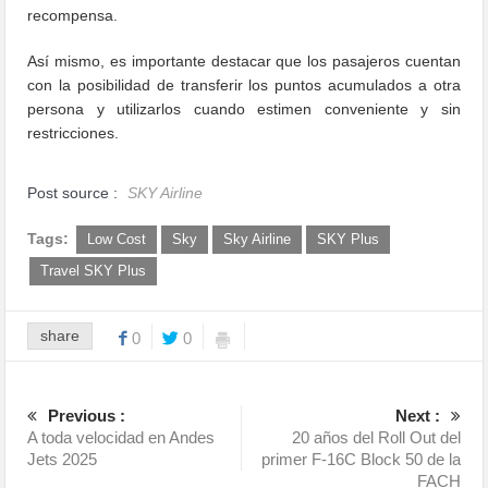
recompensa.
Así mismo, es importante destacar que los pasajeros cuentan
con la posibilidad de transferir los puntos acumulados a otra
persona y utilizarlos cuando estimen conveniente y sin
restricciones.
Post source :
SKY Airline
Tags:
Low Cost
Sky
Sky Airline
SKY Plus
Travel SKY Plus
share
0
0
Previous :
Next :
A toda velocidad en Andes
20 años del Roll Out del
Jets 2025
primer F-16C Block 50 de la
FACH