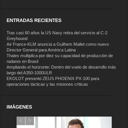
ENTRADAS RECIENTES
Tras casi 60 años la US Navy retira del servicio al C-2
Greyhound
Air France-KLM anuncia a Guilhem Mallet como nuevo
Director General para América Latina
Thales multiplica por diez su capacidad de producción de
radares en Brasil
Ampliando el horizonte: Dentro del vuelo de desarrollo más
largo del A350-1000ULR
EKOLOT presentó ZEUS PHOENIX PX-100 para
operaciones tácticas y las misiones críticas
IMÁGENES