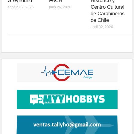
Greyhound
FACH
Histórico y
Centro Cultural
agosto 07, 2026
julio 26, 2026
de Carabineros
de Chile
abril 02, 2026