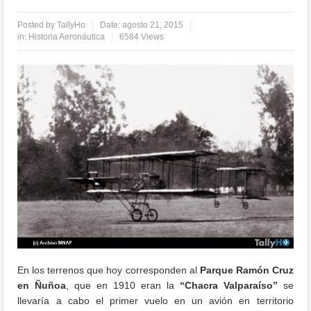
Posted by
TallyHo
Date:
agosto 21, 2015
in:
Historia Aeronáutica
6584 Views
En los terrenos que hoy corresponden al
Parque Ramón Cruz
en Ñuñoa
, que en 1910 eran la
“Chacra Valparaíso”
se
llevaría a cabo el primer vuelo en un avión en territorio