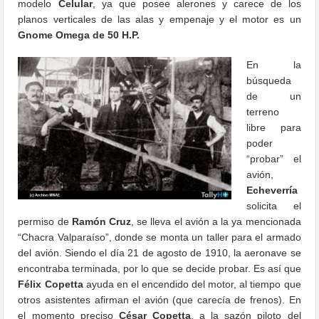
modelo
Celular
, ya que posee alerones y carece de los
planos verticales de las alas y empenaje y el motor es un
Gnome Omega de 50 H.P.
En la
búsqueda
de un
terreno
libre para
poder
“probar” el
avión,
Echeverría
solicita el
permiso de
Ramón Cruz
, se lleva el avión a la ya mencionada
“Chacra Valparaíso”, donde se monta un taller para el armado
del avión. Siendo el día 21 de agosto de 1910, la aeronave se
encontraba terminada, por lo que se decide probar. Es así que
Félix Copetta
ayuda en el encendido del motor, al tiempo que
otros asistentes afirman el avión (que carecía de frenos). En
el momento preciso
César Copetta
, a la sazón piloto del