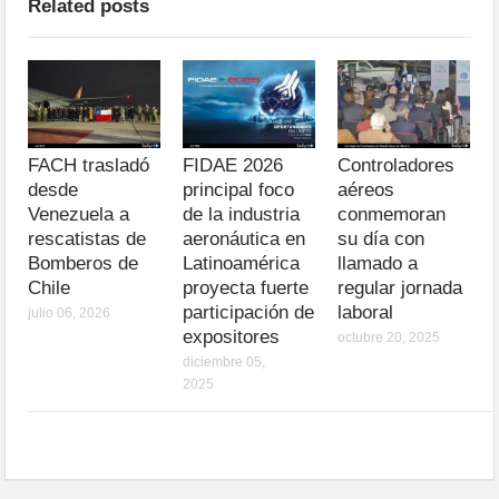
Related posts
FACH trasladó
FIDAE 2026
Controladores
desde
principal foco
aéreos
Venezuela a
de la industria
conmemoran
rescatistas de
aeronáutica en
su día con
Bomberos de
Latinoamérica
llamado a
Chile
proyecta fuerte
regular jornada
participación de
laboral
julio 06, 2026
expositores
octubre 20, 2025
diciembre 05,
2025