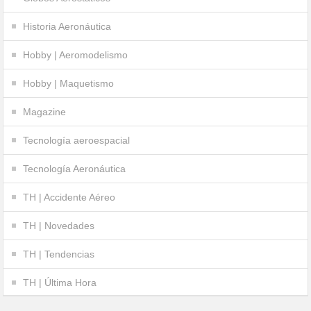
Historia Aeronáutica
Hobby | Aeromodelismo
Hobby | Maquetismo
Magazine
Tecnología aeroespacial
Tecnología Aeronáutica
TH | Accidente Aéreo
TH | Novedades
TH | Tendencias
TH | Última Hora