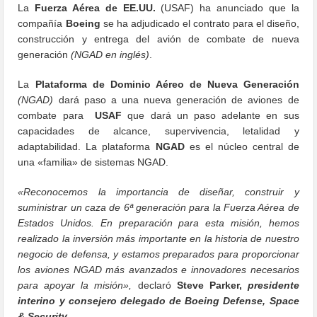
La
Fuerza Aérea de EE.UU.
(USAF) ha anunciado que la
compañía
Boeing
se ha adjudicado el contrato para el diseño,
construcción y entrega del avión de combate de nueva
generación
(NGAD en inglés)
.
La
Plataforma de Dominio Aéreo de Nueva Generación
(NGAD)
dará paso a una nueva generación de aviones de
combate para
USAF
que dará un paso adelante en sus
capacidades de alcance, supervivencia, letalidad y
adaptabilidad. La plataforma
NGAD
es el núcleo central de
una «familia» de sistemas NGAD.
«Reconocemos la importancia de diseñar, construir y
suministrar un caza de 6ª generación para la Fuerza Aérea de
Estados Unidos. En preparación para esta misión, hemos
realizado la inversión más importante en la historia de nuestro
negocio de defensa, y estamos preparados para proporcionar
los aviones NGAD más avanzados e innovadores necesarios
para apoyar la misión»,
declaró
Steve Parker,
presidente
interino y consejero delegado de Boeing Defense, Space
& Security.