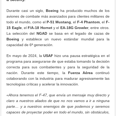
Durante casi un siglo,
Boeing
ha producido muchos de los
aviones de combate más avanzados para clientes militares de
todo el mundo, como el
P-51 Mustang
, el
F-4 Phantom
, el
F-
15 Eagle
, el
F/A-18 Hornet
y el
EA-18G Growler
, entre otros.
La selección del
NGAD
se basa en el legado de cazas de
Boeing
y establece un nuevo estándar mundial para la
capacidad de 6ª generación.
En mayo de 2024, la
USAF
hizo una pausa estratégica en el
programa para asegurarse de que estaba tomando la decisión
correcta para sus combatientes y para la seguridad de la
nación. Durante este tiempo, la
Fuerza Aérea
continuó
colaborando con la industria para madurar agresivamente las
tecnologías críticas y acelerar la innovación.
«Ahora tenemos el F-47, que envía un mensaje muy directo y
claro a nuestros aliados de que no nos vamos a ir a ninguna
parte… y a nuestros enemigos de que podemos y seremos
capaces de proyectar poder en todo el mundo, sin obstáculos,