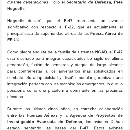
durante generaciones»,
dijo el
Secretario de Defensa,
Pete
Hegseth
.
Hegseth
declaró que el
F-47
representa un avance
significativo con respecto al
F-22
, que es actualmente el
principal caza de superioridad aérea de las
Fuerza Aérea de
EE.UU.
Como piedra angular de la familia de sistemas
NGAD
, el
F-47
está diseñado para integrar capacidades de sigilo de última
generación, fusión de sensores y ataque de largo alcance
para contrarrestar a los adversarios más sofisticados en
combate. Su adaptabilidad y diseño modular garantizan una
integración perfecta con las tecnologías emergentes, lo que lo
posiciona como una plataforma dominante en las próximas
décadas.
Durante los últimos cinco años, en estrecha colaboración
entre las
Fuerzas Aéreas
y la
Agencia de Proyectos de
Investigación Avanzada de Defensa
, los aviones X han
estado sentando las bases del
F-47
. Estos aviones