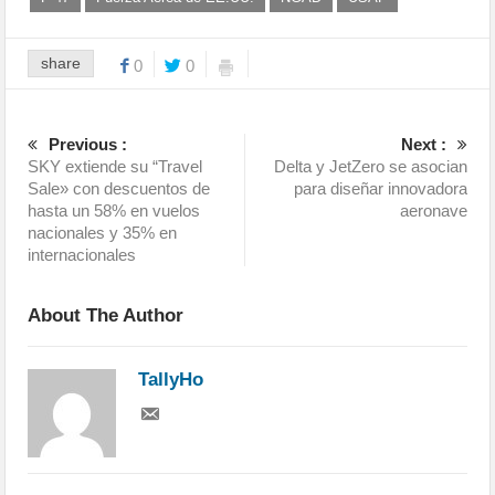
share
0
0
Previous :
Next :
SKY extiende su “Travel
Delta y JetZero se asocian
Sale» con descuentos de
para diseñar innovadora
hasta un 58% en vuelos
aeronave
nacionales y 35% en
internacionales
About The Author
TallyHo