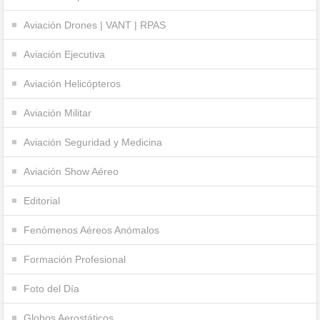
Aviación Drones | VANT | RPAS
Aviación Ejecutiva
Aviación Helicópteros
Aviación Militar
Aviación Seguridad y Medicina
Aviación Show Aéreo
Editorial
Fenómenos Aéreos Anómalos
Formación Profesional
Foto del Día
Globos Aerostáticos