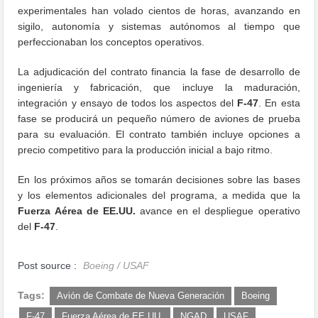
experimentales han volado cientos de horas, avanzando en
sigilo, autonomía y sistemas autónomos al tiempo que
perfeccionaban los conceptos operativos.
La adjudicación del contrato financia la fase de desarrollo de
ingeniería y fabricación, que incluye la maduración,
integración y ensayo de todos los aspectos del
F-47
. En esta
fase se producirá un pequeño número de aviones de prueba
para su evaluación. El contrato también incluye opciones a
precio competitivo para la producción inicial a bajo ritmo.
En los próximos años se tomarán decisiones sobre las bases
y los elementos adicionales del programa, a medida que la
Fuerza Aérea de EE.UU.
avance en el despliegue operativo
del
F-47
.
Post source :
Boeing / USAF
Tags:
Avión de Combate de Nueva Generación
Boeing
F-47
Fuerza Aérea de EE.UU.
NGAD
USAF