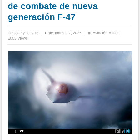
de combate de nueva
generación F-47
Posted by
TallyHo
Date:
marzo 27, 2025
in:
Aviación Militar
1005 Views