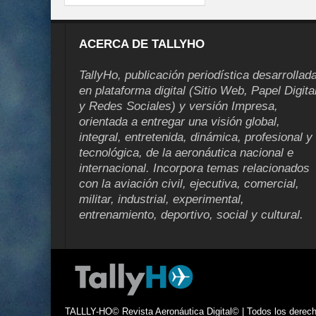
ACERCA DE TALLYHO
TallyHo, publicación periodística desarrollad
en plataforma digital (Sitio Web, Papel Digita
y Redes Sociales) y versión Impresa,
orientada a entregar una visión global,
integral, entretenida, dinámica, profesional y
tecnológica, de la aeronáutica nacional e
internacional. Incorpora temas relacionados
con la aviación civil, ejecutiva, comercial,
militar, industrial, experimental,
entrenamiento, deportivo, social y cultural.
TALLLY-HO© Revista Aeronáutica Digital© | Todos los derecho