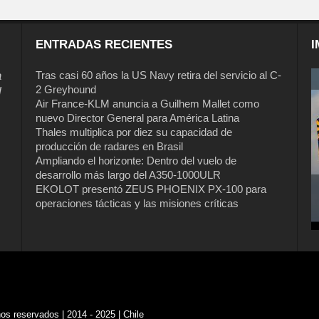
ENTRADAS RECIENTES
I
a
Tras casi 60 años la US Navy retira del servicio al C-
2 Greyhound
l
Air France-KLM anuncia a Guilhem Mallet como
nuevo Director General para América Latina
Thales multiplica por diez su capacidad de
producción de radares en Brasil
Ampliando el horizonte: Dentro del vuelo de
desarrollo más largo del A350-1000ULR
EKOLOT presentó ZEUS PHOENIX PX-100 para
operaciones tácticas y las misiones críticas
s reservados | 2014 - 2025 | Chile