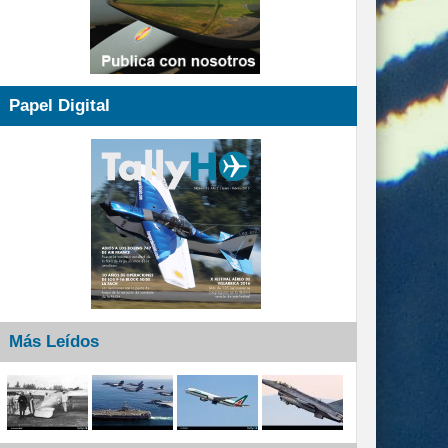
Papel Digital
Más Leídos