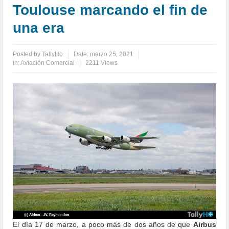
Toulouse marcando el fin de
una era
Posted by
TallyHo
Date:
marzo 25, 2021
in:
Aviación Comercial
2211 Views
El día 17 de marzo, a poco más de dos años de que
Airbus