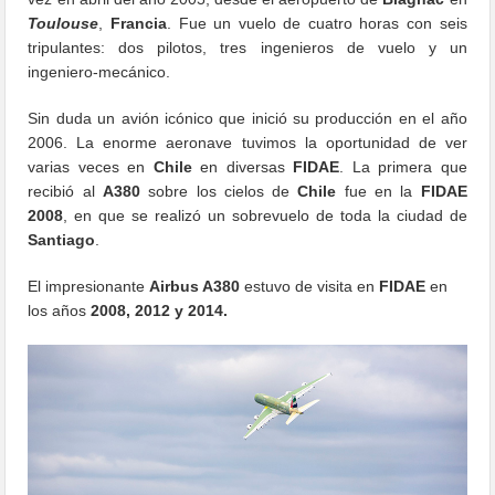
Toulouse
,
Francia
. Fue un vuelo de cuatro horas con seis
tripulantes: dos pilotos, tres ingenieros de vuelo y un
ingeniero-mecánico.
Sin duda un avión icónico que inició su producción en el año
2006. La enorme aeronave tuvimos la oportunidad de ver
varias veces en
Chile
en diversas
FIDAE
. La primera que
recibió al
A380
sobre los cielos de
Chile
fue en la
FIDAE
2008
, en que se realizó un sobrevuelo de toda la ciudad de
Santiago
.
El impresionante
Airbus A380
estuvo de visita en
FIDAE
en
los años
2008, 2012 y 2014.