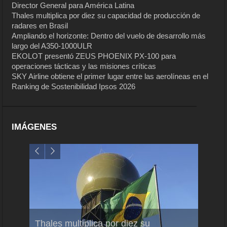
Director General para América Latina
Thales multiplica por diez su capacidad de producción de
radares en Brasil
Ampliando el horizonte: Dentro del vuelo de desarrollo más
largo del A350-1000ULR
EKOLOT presentó ZEUS PHOENIX PX-100 para
operaciones tácticas y las misiones críticas
SKY Airline obtiene el primer lugar entre las aerolíneas en el
Ranking de Sostenibilidad Ipsos 2026
IMÁGENES
em
Thales multiplica por diez su
Ampli