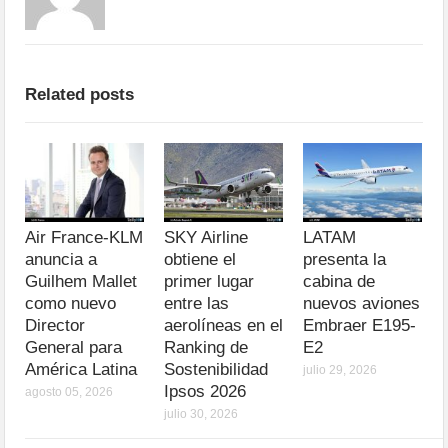
Related posts
Air France-KLM
SKY Airline
LATAM
anuncia a
obtiene el
presenta la
Guilhem Mallet
primer lugar
cabina de
como nuevo
entre las
nuevos aviones
Director
aerolíneas en el
Embraer E195-
General para
Ranking de
E2
América Latina
Sostenibilidad
julio 29, 2026
Ipsos 2026
agosto 05, 2026
julio 30, 2026