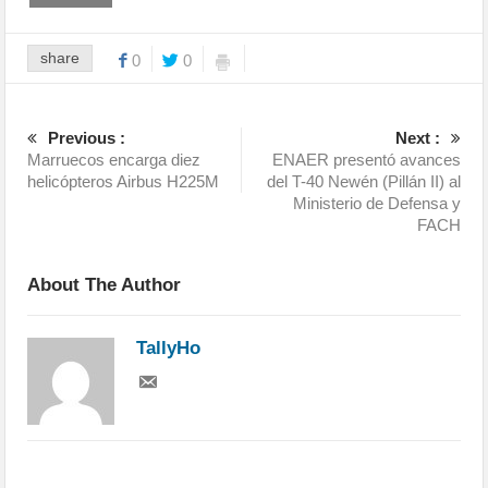
share
0
0
Previous :
Next :
Marruecos encarga diez
ENAER presentó avances
helicópteros Airbus H225M
del T-40 Newén (Pillán II) al
Ministerio de Defensa y
FACH
About The Author
TallyHo