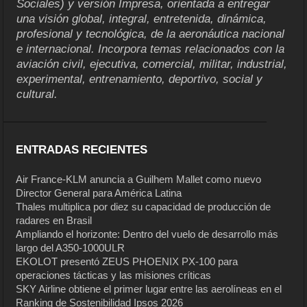
Sociales) y versión Impresa, orientada a entregar
una visión global, integral, entretenida, dinámica,
profesional y tecnológica, de la aeronáutica nacional
e internacional. Incorpora temas relacionados con la
aviación civil, ejecutiva, comercial, militar, industrial,
experimental, entrenamiento, deportivo, social y
cultural.
ENTRADAS RECIENTES
Air France-KLM anuncia a Guilhem Mallet como nuevo
Director General para América Latina
Thales multiplica por diez su capacidad de producción de
radares en Brasil
Ampliando el horizonte: Dentro del vuelo de desarrollo más
largo del A350-1000ULR
EKOLOT presentó ZEUS PHOENIX PX-100 para
operaciones tácticas y las misiones críticas
SKY Airline obtiene el primer lugar entre las aerolíneas en el
Ranking de Sostenibilidad Ipsos 2026