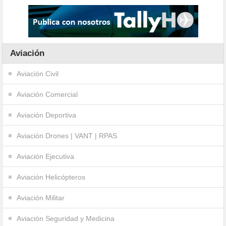
Aviación
Aviación Civil
Aviación Comercial
Aviación Deportiva
Aviación Drones | VANT | RPAS
Aviación Ejecutiva
Aviación Helicópteros
Aviación Militar
Aviación Seguridad y Medicina