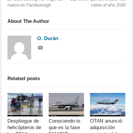
nuevo en Farnborough
cielos el año 2030
About The Author
O. Durán
Related posts
Despliegue de
Conociendo lo
OTAN anunció
helicópteros de
que es la fase
adquisición