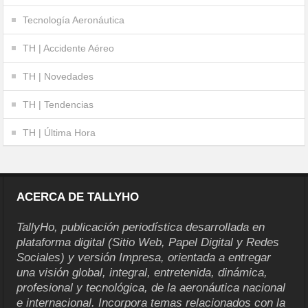
Tecnología Aeronáutica
TH | Accidente Aéreo
TH | Novedades
TH | Tendencias
TH | Última Hora
ACERCA DE TALLYHO
TallyHo, publicación periodística desarrollada en
plataforma digital (Sitio Web, Papel Digital y Redes
Sociales) y versión Impresa, orientada a entregar
una visión global, integral, entretenida, dinámica,
profesional y tecnológica, de la aeronáutica nacional
e internacional. Incorpora temas relacionados con la