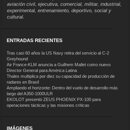
aviación civil, ejecutiva, comercial, militar, industrial,
experimental, entrenamiento, deportivo, social y
cultural.
ENTRADAS RECIENTES
Tras casi 60 años la US Navy retira del servicio al C-2
Greyhound
Air France-KLM anuncia a Guilhem Mallet como nuevo
Director General para América Latina
Thales multiplica por diez su capacidad de producción de
radares en Brasil
Ampliando el horizonte: Dentro del vuelo de desarrollo más
largo del A350-1000ULR
EKOLOT presentó ZEUS PHOENIX PX-100 para
operaciones tácticas y las misiones críticas
IMÁGENES