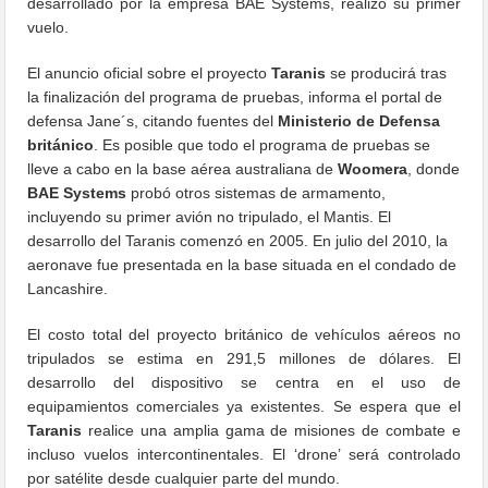
desarrollado por la empresa BAE Systems, realizó su primer
vuelo.
El anuncio oficial sobre el proyecto
Taranis
se producirá tras
la finalización del programa de pruebas, informa el portal de
defensa Jane´s, citando fuentes del
Ministerio de Defensa
británico
. Es posible que todo el programa de pruebas se
lleve a cabo en la base aérea australiana de
Woomera
, donde
BAE Systems
probó otros sistemas de armamento,
incluyendo su primer avión no tripulado, el Mantis. El
desarrollo del Taranis comenzó en 2005. En julio del 2010, la
aeronave fue presentada en la base situada en el condado de
Lancashire.
El costo total del proyecto británico de vehículos aéreos no
tripulados se estima en 291,5 millones de dólares. El
desarrollo del dispositivo se centra en el uso de
equipamientos comerciales ya existentes. Se espera que el
Taranis
realice una amplia gama de misiones de combate e
incluso vuelos intercontinentales. El ‘drone’ será controlado
por satélite desde cualquier parte del mundo.