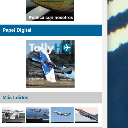
Papel Digital
Más Leídos