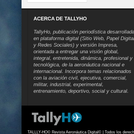
ACERCA DE TALLYHO
TallyHo, publicación periodística desarrollad
en plataforma digital (Sitio Web, Papel Digita
y Redes Sociales) y versión Impresa,
orientada a entregar una visión global,
integral, entretenida, dinámica, profesional y
tecnológica, de la aeronáutica nacional e
internacional. Incorpora temas relacionados
con la aviación civil, ejecutiva, comercial,
militar, industrial, experimental,
entrenamiento, deportivo, social y cultural.
TALLLY-HO© Revista Aeronáutica Digital© | Todos los derecho