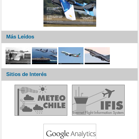
Más Leídos
Sitios de Interés