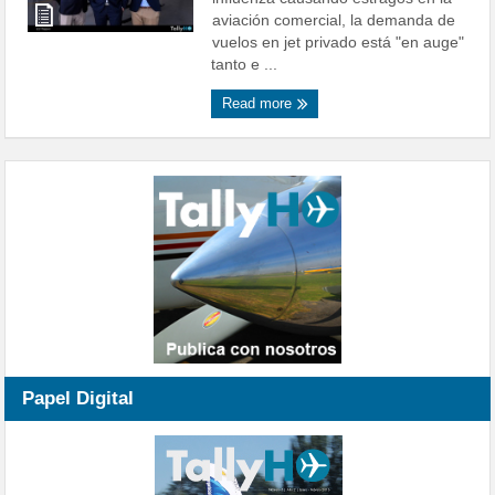
aviación comercial, la demanda de
vuelos en jet privado está "en auge"
tanto e ...
Read more
Papel Digital