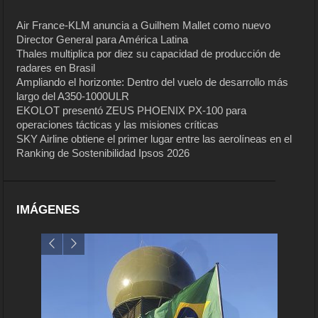
Air France-KLM anuncia a Guilhem Mallet como nuevo
Director General para América Latina
Thales multiplica por diez su capacidad de producción de
radares en Brasil
Ampliando el horizonte: Dentro del vuelo de desarrollo más
largo del A350-1000ULR
EKOLOT presentó ZEUS PHOENIX PX-100 para
operaciones tácticas y las misiones críticas
SKY Airline obtiene el primer lugar entre las aerolíneas en el
Ranking de Sostenibilidad Ipsos 2026
IMÁGENES