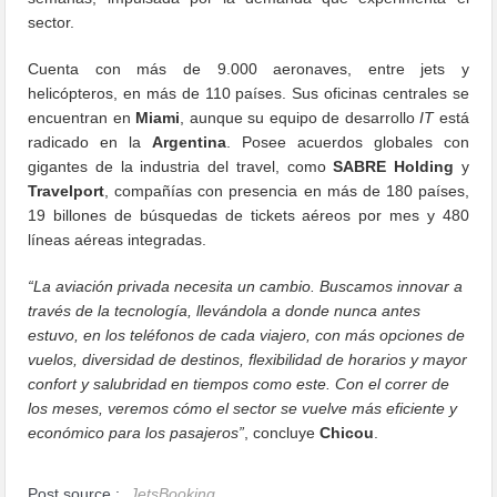
sector.
Cuenta con más de 9.000 aeronaves, entre jets y
helicópteros, en más de 110 países. Sus oficinas centrales se
encuentran en
Miami
, aunque su equipo de desarrollo
IT
está
radicado en la
Argentina
. Posee acuerdos globales con
gigantes de la industria del travel, como
SABRE Holding
y
Travelport
, compañías con presencia en más de 180 países,
19 billones de búsquedas de tickets aéreos por mes y 480
líneas aéreas integradas.
“La aviación privada necesita un cambio. Buscamos innovar a
través de la tecnología, llevándola a donde nunca antes
estuvo, en los teléfonos de cada viajero, con más opciones de
vuelos, diversidad de destinos, flexibilidad de horarios y mayor
confort y salubridad en tiempos como este. Con el correr de
los meses, veremos cómo el sector se vuelve más eficiente y
económico para los pasajeros”
, concluye
Chicou
.
Post source :
JetsBooking