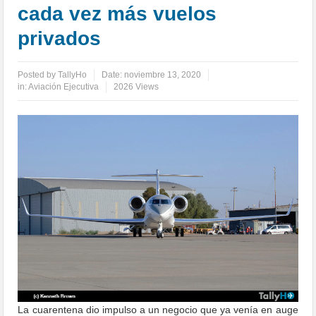
cada vez más vuelos
privados
Posted by
TallyHo
Date:
noviembre 13, 2020
in:
Aviación Ejecutiva
2026 Views
La cuarentena dio impulso a un negocio que ya venía en auge