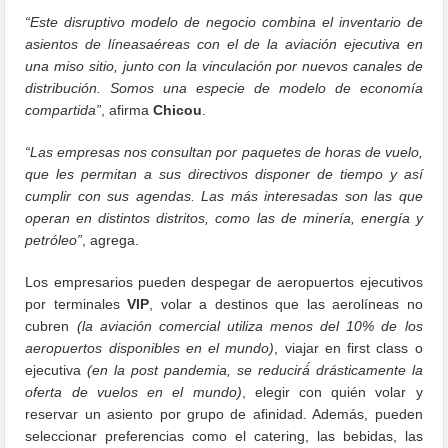
“Este disruptivo modelo de negocio combina el inventario de
asientos de líneasaéreas con el de la aviación ejecutiva en
una miso sitio, junto con la vinculación por nuevos canales de
distribución. Somos una especie de modelo de economía
compartida”
, afirma
Chicou
.
“Las empresas nos consultan por paquetes de horas de vuelo,
que les permitan a sus directivos disponer de tiempo y así
cumplir con sus agendas. Las más interesadas son las que
operan en distintos distritos, como las de minería, energía y
petróleo”
, agrega.
Los empresarios pueden despegar de aeropuertos ejecutivos
por terminales
VIP
, volar a destinos que las aerolíneas no
cubren
(la aviación comercial utiliza menos del 10% de los
aeropuertos disponibles en el mundo)
, viajar en first class o
ejecutiva
(en la post pandemia, se reducirá́ drásticamente la
oferta de vuelos en el mundo)
, elegir con quién volar y
reservar un asiento por grupo de afinidad. Además, pueden
seleccionar preferencias como el catering, las bebidas, las