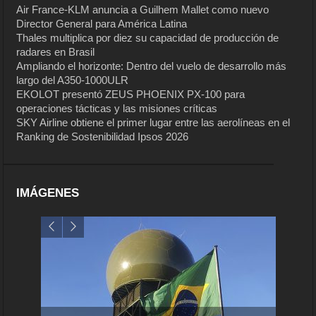
Air France-KLM anuncia a Guilhem Mallet como nuevo
Director General para América Latina
Thales multiplica por diez su capacidad de producción de
radares en Brasil
Ampliando el horizonte: Dentro del vuelo de desarrollo más
largo del A350-1000ULR
EKOLOT presentó ZEUS PHOENIX PX-100 para
operaciones tácticas y las misiones críticas
SKY Airline obtiene el primer lugar entre las aerolíneas en el
Ranking de Sostenibilidad Ipsos 2026
IMÁGENES