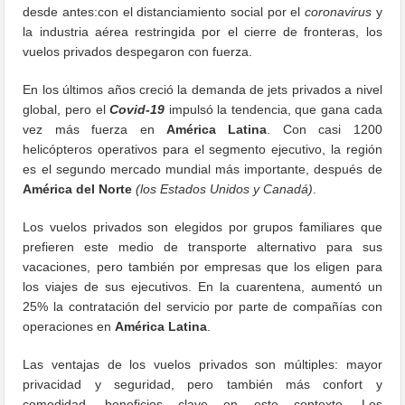
desde antes:con el distanciamiento social por el
coronavirus
y
la industria aérea restringida por el cierre de fronteras, los
vuelos privados despegaron con fuerza.
En los últimos años creció la demanda de jets privados a nivel
global, pero el
Covid-19
impulsó la tendencia, que gana cada
vez más fuerza en
América
Latina
. Con casi 1200
helicópteros operativos para el segmento ejecutivo, la región
es el segundo mercado mundial más importante, después de
América del Norte
(los Estados Unidos y Canadá)
.
Los vuelos privados son elegidos por grupos familiares que
prefieren este medio de transporte alternativo para sus
vacaciones, pero también por empresas que los eligen para
los viajes de sus ejecutivos. En la cuarentena, aumentó un
25% la contratación del servicio por parte de compañías con
operaciones en
América Latina
.
Las ventajas de los vuelos privados son múltiples: mayor
privacidad y seguridad, pero también más confort y
comodidad, beneficios clave en este contexto. Los