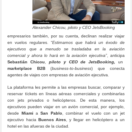
Alexander Chicou, piloto y CEO JetsBooking
empresarios también, por su cuenta, declinan realizar viajar
en vuelos regulares.
“Estimamos que habrá un éxodo de
ejecutivos que a menudo se trasladaba en la aviación
comercial y ahora lo hará en la aviación ejecutiva”
, anticipa
Sebastián Chicou
,
piloto y CEO de JetsBooking,
un
marketplace
B2B
(
business-to-business
) que conecta
agentes de viajes con empresas de aviación ejecutiva.
La plataforma les permite a las empresas buscar, comparar y
reservar tíckets en líneas aéreas comerciales y combinarlas
con jets privados o helicópteros. De esta manera, los
ejecutivos pueden viajar en un avión comercial, por ejemplo,
desde
Miami
a
San Pablo
, combinar el vuelo con un jet
ejecutivo hacia
Buenos Aires
, y llegar en helicóptero a un
hotel en las afueras de la ciudad.